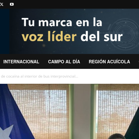
INTERNACIONAL
CAMPO AL DÍA
REGIÓN ACUÍCOLA
de cocaína al interior de bus interprovincial...