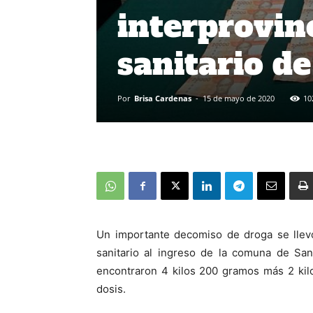
interprovin
sanitario d
Por
Brisa Cardenas
-
15 de mayo de 2020
10
Un importante decomiso de droga se llev
sanitario al ingreso de la comuna de Sa
encontraron 4 kilos 200 gramos más 2 kil
dosis.