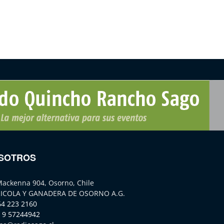
SOTROS
Mackenna 904, Osorno, Chile
ICOLA Y GANADERA DE OSORNO A.G.
64 223 2160
 9 57244942