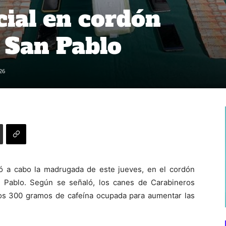
cial en cordón
e San Pablo
26
ó a cabo la madrugada de este jueves, en el cordón
n Pablo. Según se señaló, los canes de Carabineros
os 300 gramos de cafeína ocupada para aumentar las