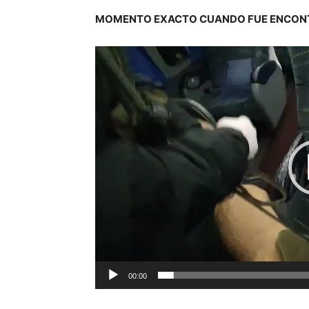
MOMENTO EXACTO CUANDO FUE ENCONT
Reproductor
de
vídeo
00:00