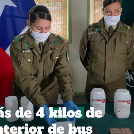
s de 4 kilos de
nterior de bus