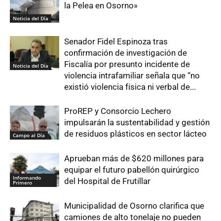
la Pelea en Osorno»
Noticia del Día
Senador Fidel Espinoza tras
confirmación de investigación de
Fiscalía por presunto incidente de
Noticia del Día
violencia intrafamiliar señala que “no
existió violencia física ni verbal de...
ProREP y Consorcio Lechero
impulsarán la sustentabilidad y gestión
de residuos plásticos en sector lácteo
Campo al Día
Aprueban más de $620 millones para
equipar el futuro pabellón quirúrgico
Informando
del Hospital de Frutillar
Primero
Municipalidad de Osorno clarifica que
camiones de alto tonelaje no pueden