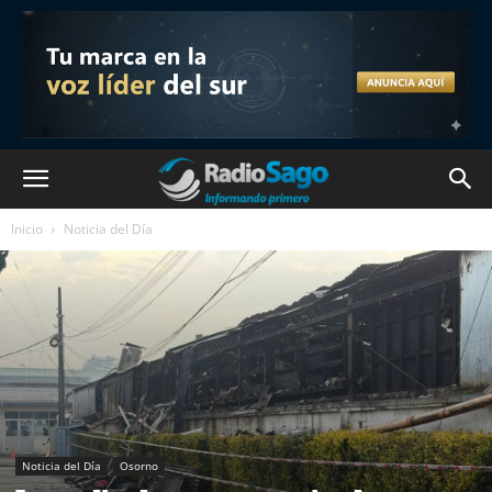
Inicio
Noticia del Día
Noticia del Día
Osorno