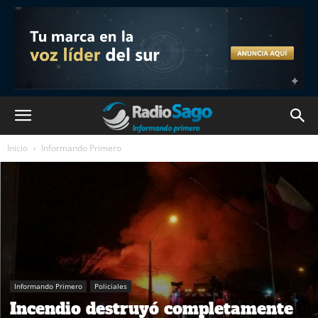
Inicio
Informando Primero
Informando Primero
Policiales
Incendio destruyó completamente