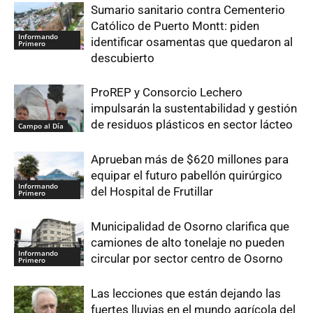
Sumario sanitario contra Cementerio
Católico de Puerto Montt: piden
Informando
identificar osamentas que quedaron al
Primero
descubierto
ProREP y Consorcio Lechero
impulsarán la sustentabilidad y gestión
de residuos plásticos en sector lácteo
Campo al Día
Aprueban más de $620 millones para
equipar el futuro pabellón quirúrgico
Informando
del Hospital de Frutillar
Primero
Municipalidad de Osorno clarifica que
camiones de alto tonelaje no pueden
Informando
circular por sector centro de Osorno
Primero
Las lecciones que están dejando las
fuertes lluvias en el mundo agrícola del