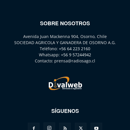
SOBRE NOSOTROS
Avenida Juan Mackenna 904, Osorno, Chile
SOCIEDAD AGRICOLA Y GANADERA DE OSORNO A.G.
Teléfono:
+56 64 223 2160
Whatsapp:
+56 9 57244942
Contacto:
prensa@radiosago.cl
SÍGUENOS