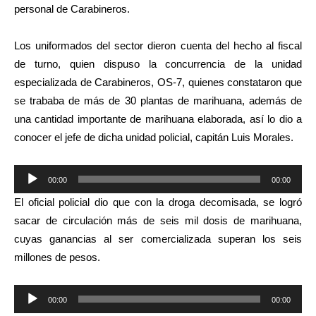
personal de Carabineros.
Los uniformados del sector dieron cuenta del hecho al fiscal
de turno, quien dispuso la concurrencia de la unidad
especializada de Carabineros, OS-7, quienes constataron que
se trababa de más de 30 plantas de marihuana, además de
una cantidad importante de marihuana elaborada, así lo dio a
conocer el jefe de dicha unidad policial, capitán Luis Morales.
Reproductor
00:00
00:00
de
El oficial policial dio que con la droga decomisada, se logró
audio
sacar de circulación más de seis mil dosis de marihuana,
cuyas ganancias al ser comercializada superan los seis
millones de pesos.
Reproductor
00:00
00:00
de