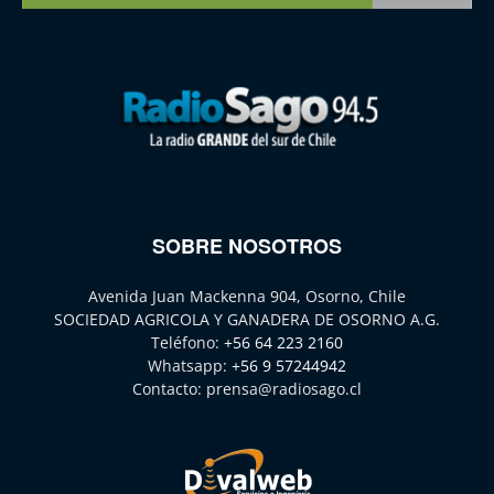
SOBRE NOSOTROS
Avenida Juan Mackenna 904, Osorno, Chile
SOCIEDAD AGRICOLA Y GANADERA DE OSORNO A.G.
Teléfono:
+56 64 223 2160
Whatsapp:
+56 9 57244942
Contacto:
prensa@radiosago.cl