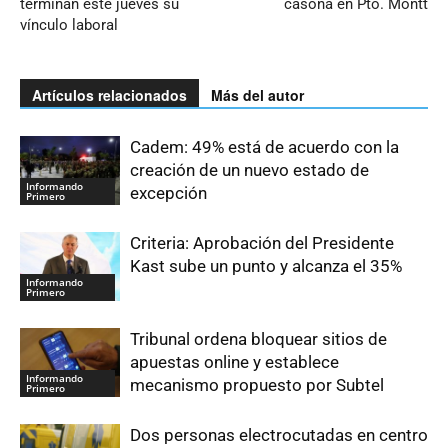
terminan este jueves su
casona en Pto. Montt
vínculo laboral
Artículos relacionados
Más del autor
Cadem: 49% está de acuerdo con la
creación de un nuevo estado de
Informando
excepción
Primero
Criteria: Aprobación del Presidente
Kast sube un punto y alcanza el 35%
Informando
Primero
Tribunal ordena bloquear sitios de
apuestas online y establece
Informando
mecanismo propuesto por Subtel
Primero
Dos personas electrocutadas en centro