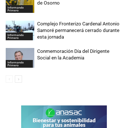
de Osorno
Informando
Primero
Complejo Fronterizo Cardenal Antonio
Samoré permanecerá cerrado durante
Informando
esta jornada
Primero
Conmemoración Día del Dirigente
Social en la Academia
Informando
Primero