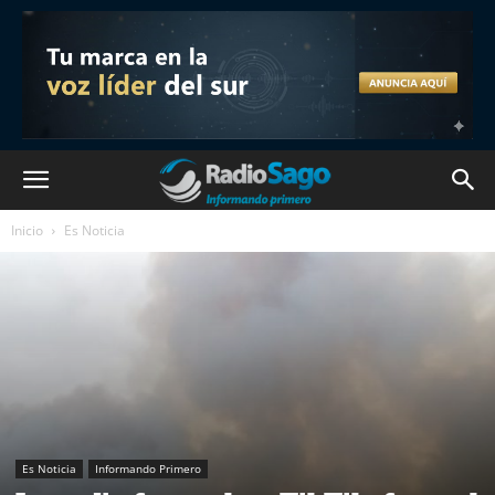
Inicio
Es Noticia
Es Noticia
Informando Primero