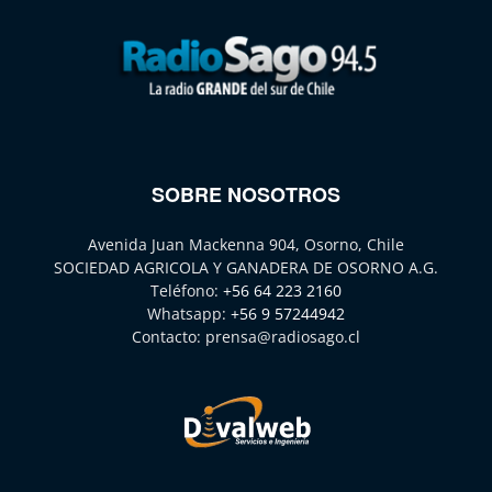
SOBRE NOSOTROS
Avenida Juan Mackenna 904, Osorno, Chile
SOCIEDAD AGRICOLA Y GANADERA DE OSORNO A.G.
Teléfono:
+56 64 223 2160
Whatsapp:
+56 9 57244942
Contacto:
prensa@radiosago.cl