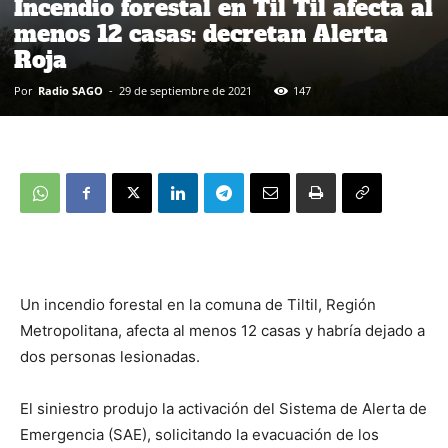
Incendio forestal en Til Til afecta al
menos 12 casas: decretan Alerta
Roja
Por
Radio SAGO
-
29 de septiembre de 2021
147
Un incendio forestal en la comuna de Tiltil, Región
Metropolitana, afecta al menos 12 casas y habría dejado a
dos personas lesionadas.
El siniestro produjo la activación del Sistema de Alerta de
Emergencia (SAE), solicitando la evacuación de los