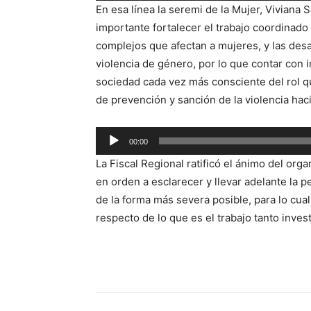
En esa línea la seremi de la Mujer, Viviana
audio
importante fortalecer el trabajo coordinado
complejos que afectan a mujeres, y las des
violencia de género, por lo que contar con 
sociedad cada vez más consciente del rol qu
de prevención y sanción de la violencia hac
Reproductor
00:00
de
La Fiscal Regional ratificó el ánimo del org
audio
en orden a esclarecer y llevar adelante la 
de la forma más severa posible, para lo cual
respecto de lo que es el trabajo tanto inves