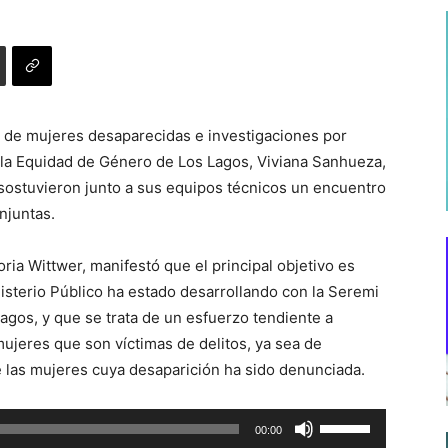
s de mujeres desaparecidas e investigaciones por
y la Equidad de Género de Los Lagos, Viviana Sanhueza,
 sostuvieron junto a sus equipos técnicos un encuentro
njuntas.
ria Wittwer, manifestó que el principal objetivo es
nisterio Público ha estado desarrollando con la Seremi
agos, y que se trata de un esfuerzo tendiente a
ujeres que son víctimas de delitos, ya sea de
e las mujeres cuya desaparición ha sido denunciada.
Utiliza
00:00
las