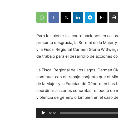
Para fortalecer las coordinaciones en caso
presunta desgracia, la Seremi de la Mujer 
y la Fiscal Regional Carmen Gloria Wittwer,
de trabajo para el desarrollo de acciones co
La Fiscal Regional de Los Lagos, Carmen Glo
continuar con el trabajo conjunto que el Mi
de la Mujer y la Equidad de Género en Los L
coordinar acciones concretas respecto de m
violencia de género o también en el caso d
Reproductor
00:00
de