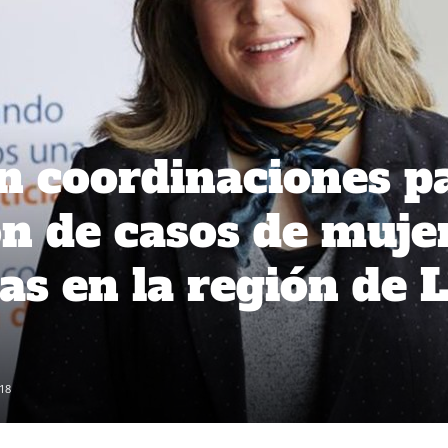
n coordinaciones p
ón de casos de muje
as en la región de 
18