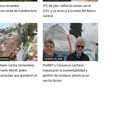
cia recambio
IPC de julio: Inflación anual cae al
 en visita de Subdirectora
3,5% y se acerca a la meta del Banco
Central
Primero
CAMPO AL DIA
tario contra Cementerio
ProREP y Consorcio Lechero
Puerto Montt: piden
impulsarán la sustentabilidad y
osamentas que quedaron al
gestión de residuos plásticos en
sector lácteo