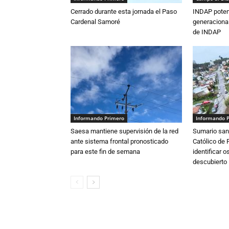
Cerrado durante esta jornada el Paso
INDAP poten
Cardenal Samoré
generacional
de INDAP
Informando Primero
Informando 
Saesa mantiene supervisión de la red
Sumario sani
ante sistema frontal pronosticado
Católico de 
para este fin de semana
identificar 
descubierto