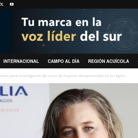
INTERNACIONAL
CAMPO AL DÍA
REGIÓN ACUÍCOLA
ones para investigación de casos de mujeres desaparecidas en la región...