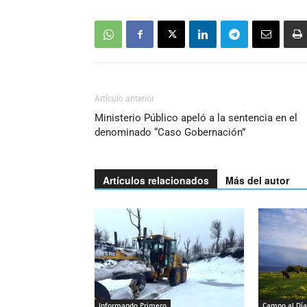
Artículo anterior
Ministerio Público apeló a la sentencia en el
denominado “Caso Gobernación”
Artículos relacionados
Más del autor
Informando Primero
Campo al Día