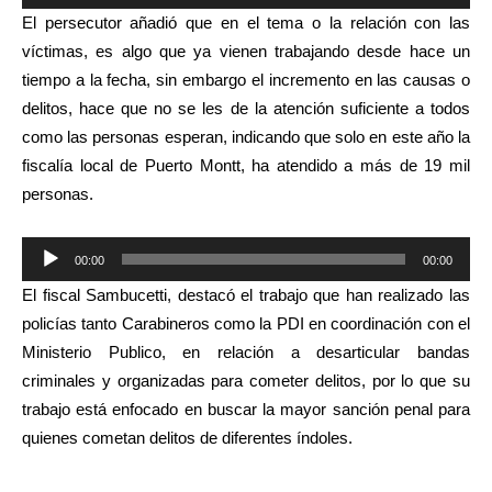
de
El persecutor añadió que en el tema o la relación con las
audio
víctimas, es algo que ya vienen trabajando desde hace un
tiempo a la fecha, sin embargo el incremento en las causas o
delitos, hace que no se les de la atención suficiente a todos
como las personas esperan, indicando que solo en este año la
fiscalía local de Puerto Montt, ha atendido a más de 19 mil
personas.
Reproductor
00:00
00:00
de
El fiscal Sambucetti, destacó el trabajo que han realizado las
audio
policías tanto Carabineros como la PDI en coordinación con el
Ministerio Publico, en relación a desarticular bandas
criminales y organizadas para cometer delitos, por lo que su
trabajo está enfocado en buscar la mayor sanción penal para
quienes cometan delitos de diferentes índoles.