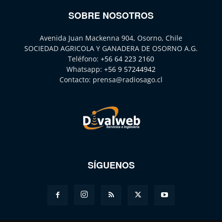
SOBRE NOSOTROS
Avenida Juan Mackenna 904, Osorno, Chile
SOCIEDAD AGRICOLA Y GANADERA DE OSORNO A.G.
Teléfono:
+56 64 223 2160
Whatsapp:
+56 9 57244942
Contacto:
prensa@radiosago.cl
SÍGUENOS