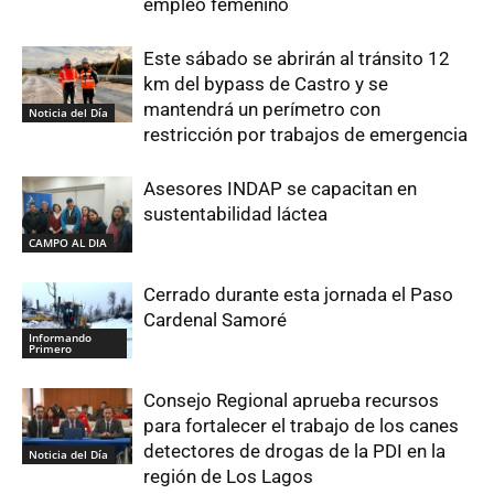
empleo femenino
Este sábado se abrirán al tránsito 12
km del bypass de Castro y se
mantendrá un perímetro con
Noticia del Día
restricción por trabajos de emergencia
Asesores INDAP se capacitan en
sustentabilidad láctea
CAMPO AL DIA
Cerrado durante esta jornada el Paso
Cardenal Samoré
Informando
Primero
Consejo Regional aprueba recursos
para fortalecer el trabajo de los canes
detectores de drogas de la PDI en la
Noticia del Día
región de Los Lagos