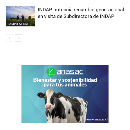
INDAP potencia recambio generacional
en visita de Subdirectora de INDAP
CAMPO AL DIA