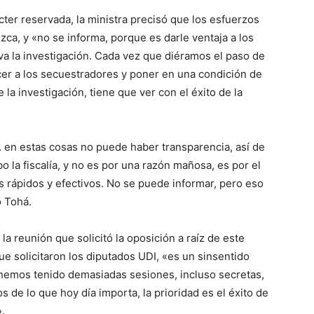
cter reservada, la ministra precisó que los esfuerzos
zca, y «no se informa, porque es darle ventaja a los
a la investigación. Cada vez que diéramos el paso de
ecer a los secuestradores y poner en una condición de
e la investigación, tiene que ver con el éxito de la
… en estas cosas no puede haber transparencia, así de
bo la fiscalía, y no es por una razón mañosa, es por el
ás rápidos y efectivos. No se puede informar, pero eso
ó Tohá.
la reunión que solicitó la oposición a raíz de este
e solicitaron los diputados UDI, «es un sinsentido
 hemos tenido demasiadas sesiones, incluso secretas,
s de lo que hoy día importa, la prioridad es el éxito de
».