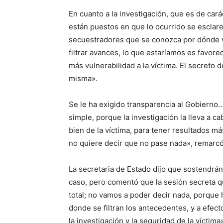
En cuanto a la investigación, que es de cará
están puestos en que lo ocurrido se esclare
secuestradores que se conozca por dónde v
filtrar avances, lo que estaríamos es favor
más vulnerabilidad a la víctima. El secreto d
misma».
Se le ha exigido transparencia al Gobierno
simple, porque la investigación la lleva a ca
bien de la víctima, para tener resultados m
no quiere decir que no pase nada», remarc
La secretaria de Estado dijo que sostendrán 
caso, pero comentó que la sesión secreta qu
total; no vamos a poder decir nada, porque
donde se filtran los antecedentes, y a efecto
la investigación y la seguridad de la víctima