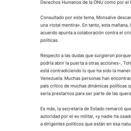
Derechos Humanos de la ONU como por el Fis
Consultado por este tema, Monsalve descart
una «total mentira». En tanto, esta mañana, 
acuerdo apunta a colaboración contra el cr
políticas.
Respecto a las dudas que surgieron porque 
podría abrir la puerta a otras acciones-, T
está contradiciendo lo que ha sido la maner
Venezuela. Muchas personas han encontrado 
país crítico de muchas dinámicas políticas
sería prestarnos para ser parte de las quere
Es más, la secretaria de Estado remarcó qu
autoridad por el ex militar, «y nadie ha osa
a dirigentes políticos que están en esa nat