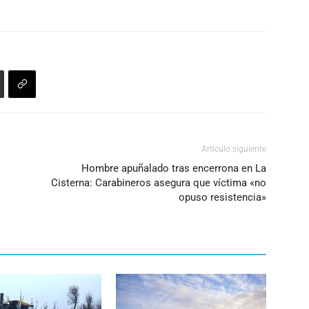
Artículo siguiente
Hombre apuñalado tras encerrona en La
Cisterna: Carabineros asegura que víctima «no
opuso resistencia»