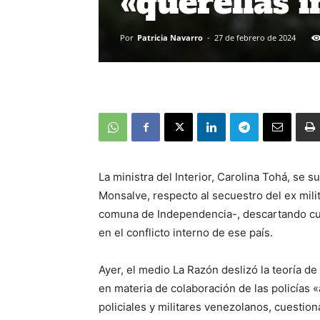
«querellas 
Por
Patricia Navarro
-
27 de febrero de 2024
La ministra del Interior, Carolina Tohá, se 
Monsalve, respecto al secuestro del ex mili
comuna de Independencia-, descartando cua
en el conflicto interno de ese país.
Ayer, el medio La Razón deslizó la teoría d
en materia de colaboración de las policías 
policiales y militares venezolanos, cuestio