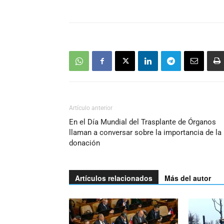
Artículo anterior
En el Día Mundial del Trasplante de Órganos
llaman a conversar sobre la importancia de la
donación
Artículos relacionados
Más del autor