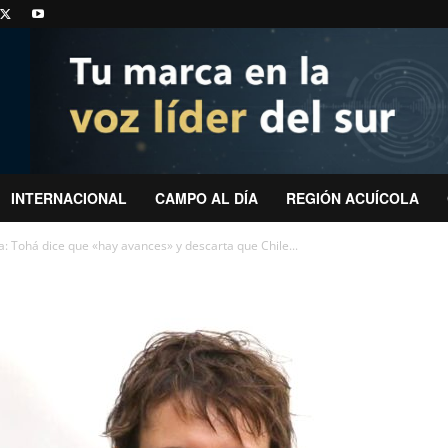
INTERNACIONAL
CAMPO AL DÍA
REGIÓN ACUÍCOLA
: Tohá dice que «hay avances» y descarta que Chile...