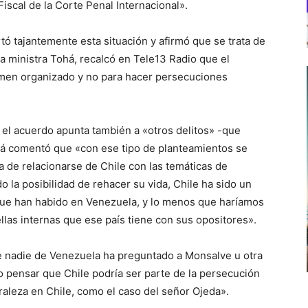
cal de la Corte Penal Internacional».
ó tajantemente esta situación y afirmó que se trata de
la ministra Tohá, recalcó en Tele13 Radio que el
imen organizado y no para hacer persecuciones
el acuerdo apunta también a «otros delitos» -que
ohá comentó que «con ese tipo de planteamientos se
a de relacionarse de Chile con las temáticas de
la posibilidad de rehacer su vida, Chile ha sido un
 que han habido en Venezuela, y lo menos que haríamos
llas internas que ese país tiene con sus opositores».
e nadie de Venezuela ha preguntado a Monsalve u otra
do pensar que Chile podría ser parte de la persecución
uraleza en Chile, como el caso del señor Ojeda».