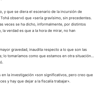
o, y que se diera el escenario de la incursión de
o, Tohá observó que «sería gravísimo, sin precedentes.
as veces se ha dicho, informalmente, por distintos
la verdad es que a la hora de mirar, no han
 mayor gravedad, inaudita respecto a lo que son las
os; lo tomaríamos como que estamos en otra situación…
ó.
 en la investigación «son significativos, pero creo que
s y hay que dejar a la fiscalía trabajar».