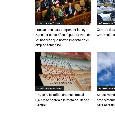
Informando Primero
Informando 
Lanzan idea para suspender la Ley
Cerrado dura
Karin por cinco años: diputada Paulina
Cardenal S
Muñoz dice que norma impactó en el
empleo femenino
Informando Primero
Informando 
IPC de julio: Inflación anual cae al
Saesa mantie
3,5% y se acerca a la meta del Banco
ante sistema
Central
para este fi