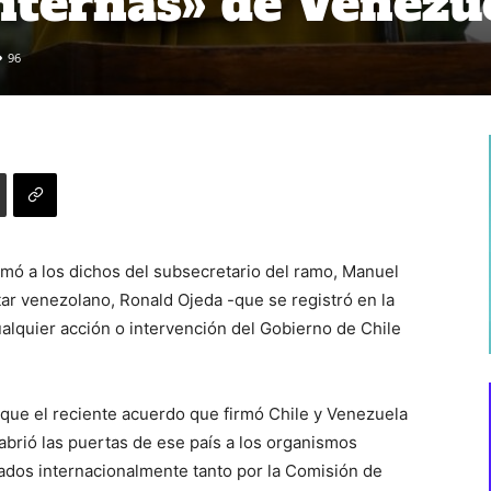
internas» de Venezu
96
sumó a los dichos del subsecretario del ramo, Manuel
tar venezolano, Ronald Ojeda -que se registró en la
lquier acción o intervención del Gobierno de Chile
e que el reciente acuerdo que firmó Chile y Venezuela
«abrió las puertas de ese país a los organismos
nados internacionalmente tanto por la Comisión de