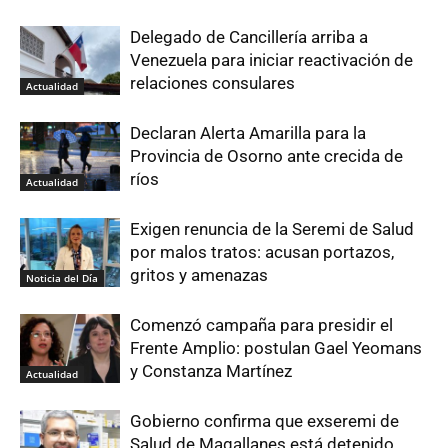
Delegado de Cancillería arriba a
Venezuela para iniciar reactivación de
relaciones consulares
Actualidad
Declaran Alerta Amarilla para la
Provincia de Osorno ante crecida de
ríos
Actualidad
Exigen renuncia de la Seremi de Salud
por malos tratos: acusan portazos,
gritos y amenazas
Noticia del Día
Comenzó campaña para presidir el
Frente Amplio: postulan Gael Yeomans
y Constanza Martínez
Actualidad
Gobierno confirma que exseremi de
Salud de Magallanes está detenido