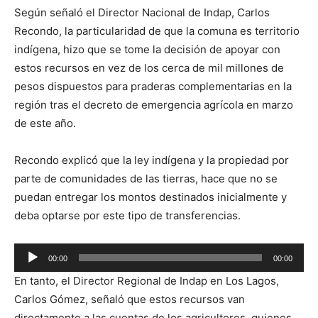
Según señaló el Director Nacional de Indap, Carlos
Recondo, la particularidad de que la comuna es territorio
indígena, hizo que se tome la decisión de apoyar con
estos recursos en vez de los cerca de mil millones de
pesos dispuestos para praderas complementarias en la
región tras el decreto de emergencia agrícola en marzo
de este año.
Recondo explicó que la ley indígena y la propiedad por
parte de comunidades de las tierras, hace que no se
puedan entregar los montos destinados inicialmente y
deba optarse por este tipo de transferencias.
Reproductor
00:00
00:00
de
En tanto, el Director Regional de Indap en Los Lagos,
audio
Carlos Gómez, señaló que estos recursos van
directamente a las cuentas de los agricultores, quienes