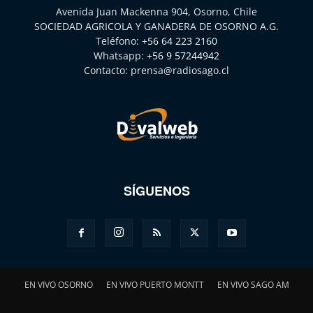
Avenida Juan Mackenna 904, Osorno, Chile
SOCIEDAD AGRICOLA Y GANADERA DE OSORNO A.G.
Teléfono:
+56 64 223 2160
Whatsapp:
+56 9 57244942
Contacto:
prensa@radiosago.cl
SÍGUENOS
EN VIVO OSORNO
EN VIVO PUERTO MONTT
EN VIVO SAGO AM