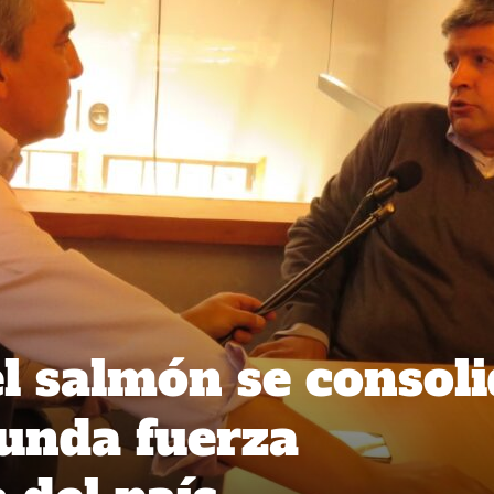
el salmón se consol
unda fuerza