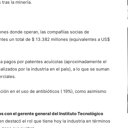
tras la minería.
giones donde operan, las compañías socias de
tes un total de $ 13.382 millones (equivalentes a US$
 a pagos por patentes acuícolas (aproximadamente el
lizados por la industria en el país), a lo que se suman
rciales.
ción en el uso de antibióticos ( 19%), como asimismo
 con el gerente general del Instituto Tecnológico
ien destacó el rol que tiene hoy la industria en términos