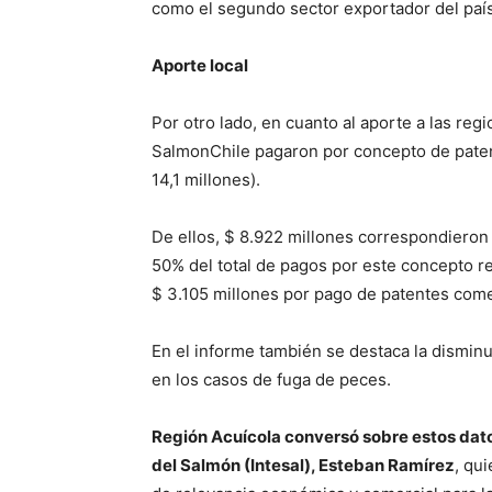
como el segundo sector exportador del país 
Aporte local
Por otro lado, en cuanto al aporte a las re
SalmonChile pagaron por concepto de paten
14,1 millones).
De ellos, $ 8.922 millones correspondieron
50% del total de pagos por este concepto rea
$ 3.105 millones por pago de patentes come
En el informe también se destaca la disminu
en los casos de fuga de peces.
Región Acuícola conversó sobre estos datos
del Salmón (Intesal), Esteban Ramírez
, qu