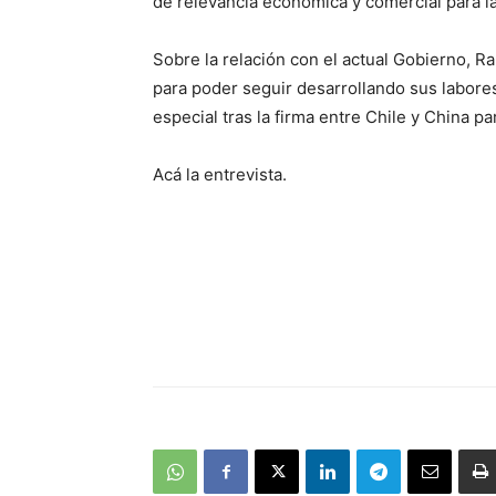
de relevancia económica y comercial para la
Sobre la relación con el actual Gobierno, 
para poder seguir desarrollando sus labore
especial tras la firma entre Chile y China p
Acá la entrevista.