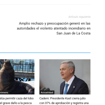
Artículo siguiente
Amplio rechazo y preocupación generó en las
autoridades el violento atentado incendiario en
San Juan de La Costa
Primero
Actualidad
lúa permitir caza del lobo
Cadem: Presidente Kast cierra julio
el grave daño a la pesca
con 37% de aprobación y registra una