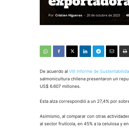
exportadora
Por
Cristian Higueras
-
20 de octubre de 2023
De acuerdo al
VIII Informe de Sustentabili
salmonicultura chilena presentaron un repu
US$ 6.607 millones.
Esta alza correspondió a un 27,4% por sobr
Asimismo, al comparar con otras actividade
al sector frutícola, en 45% a la celulosa y e