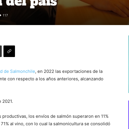
 del país
117
dad de Salmonchile
, en 2022 las exportaciones de la
nte con respecto a los años anteriores, alcanzando
e 2021.
s productivas, los envíos de salmón superaron en 11%
n 71% al vino, con lo cual la salmonicultura se consolidó