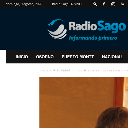
domingo, 9 agosto, 2026
Radio Sago EN VIVO
RadioSago
INICIO
OSORNO
PUERTO MONTT
NACIONAL
Inicio
Actualidad
Industria del salmón se consolid