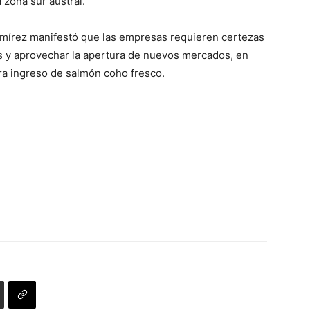
 zona sur austral.
Ramírez manifestó que las empresas requieren certezas
s y aprovechar la apertura de nuevos mercados, en
ara ingreso de salmón coho fresco.