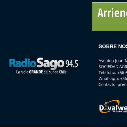
SOBRE NO
Avenida Juan 
SOCIEDAD AGR
Teléfono:
+56 
Whatsapp:
+56
Contacto:
pren