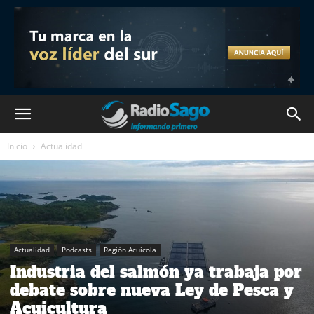
Inicio
Actualidad
Actualidad
Podcasts
Región Acuícola
Industria del salmón ya trabaja por
debate sobre nueva Ley de Pesca y
Acuicultura