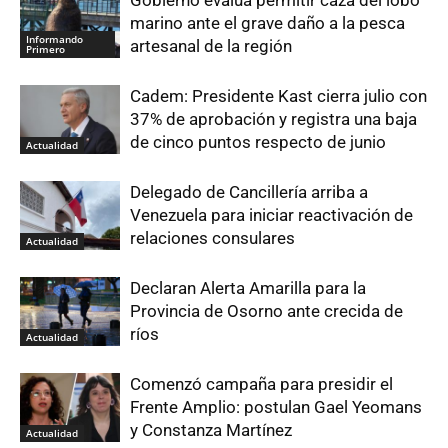
Gobierno evalúa permitir caza del lobo
marino ante el grave daño a la pesca
Informando
artesanal de la región
Primero
Cadem: Presidente Kast cierra julio con
37% de aprobación y registra una baja
de cinco puntos respecto de junio
Actualidad
Delegado de Cancillería arriba a
Venezuela para iniciar reactivación de
relaciones consulares
Actualidad
Declaran Alerta Amarilla para la
Provincia de Osorno ante crecida de
ríos
Actualidad
Comenzó campaña para presidir el
Frente Amplio: postulan Gael Yeomans
y Constanza Martínez
Actualidad