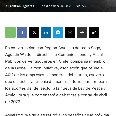
Por
Cristian Higueras
-
16 de diciembre de 2022
276
En conversación con Región Acuícola de radio Sago,
Agustín Waidele, director de Comunicaciones y Asuntos
Públicos de Ventisqueros en Chile, compañía miembro
de la Global Salmon Initiative, asociación que reúne al
40% de las empresas salmoneras del mundo, aseveró
que el sector ya trabaja de manera interna para preparar
los aportes del del sector a la nueva de Ley de Pesca y
Acuicultura que comenzará a debatirse a contar de abril
de 2023.
Asimismo, Waidele se refirió a los desafíos de la próxima