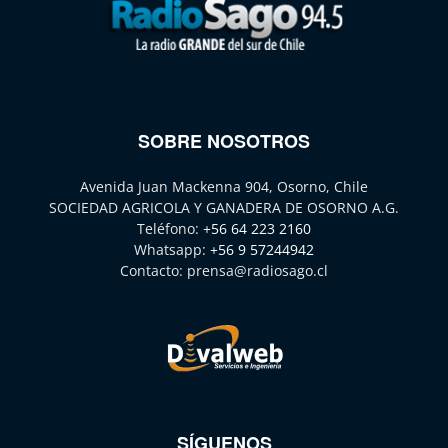
SOBRE NOSOTROS
Avenida Juan Mackenna 904, Osorno, Chile
SOCIEDAD AGRICOLA Y GANADERA DE OSORNO A.G.
Teléfono:
+56 64 223 2160
Whatsapp:
+56 9 57244942
Contacto:
prensa@radiosago.cl
SÍGUENOS