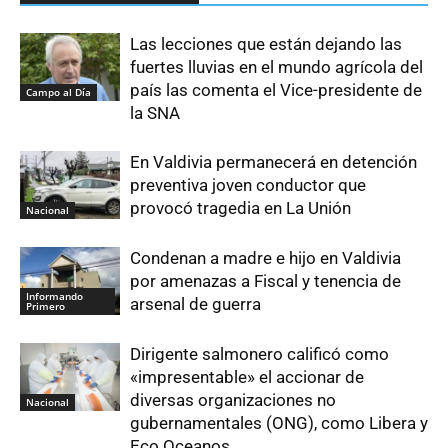
Las lecciones que están dejando las
fuertes lluvias en el mundo agrícola del
país las comenta el Vice-presidente de
Campo al Día
la SNA
En Valdivia permanecerá en detención
preventiva joven conductor que
provocó tragedia en La Unión
Nacional
Condenan a madre e hijo en Valdivia
por amenazas a Fiscal y tenencia de
Informando
arsenal de guerra
Primero
Dirigente salmonero calificó como
«impresentable» el accionar de
diversas organizaciones no
Nacional
gubernamentales (ONG), como Libera y
Eco Oceanos