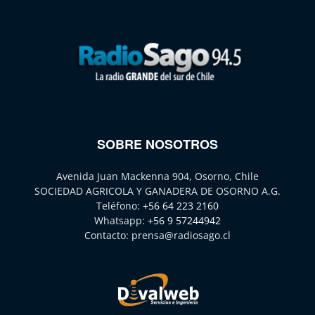
SOBRE NOSOTROS
Avenida Juan Mackenna 904, Osorno, Chile
SOCIEDAD AGRICOLA Y GANADERA DE OSORNO A.G.
Teléfono:
+56 64 223 2160
Whatsapp:
+56 9 57244942
Contacto:
prensa@radiosago.cl