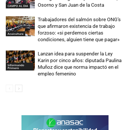
Osorno y San Juan de la Costa
CAMPO AL DIA
Trabajadores del salmón sobre ONG’s
que afirmaron existencia de trabajo
forzoso: «si perdemos ciertas
Acuicultura
condiciones, alguien tiene que pagar»
Lanzan idea para suspender la Ley
Karin por cinco años: diputada Paulina
Informando
Muñoz dice que norma impactó en el
Primero
empleo femenino