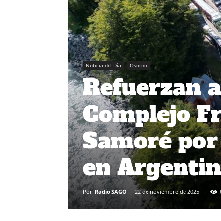
Noticia del Día
Osorno
Refuerzan a
Complejo Fr
Samoré por 
en Argenti
Por
Radio SAGO
-
22 de noviembre de 2025