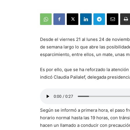
Desde el viernes 21 al lunes 24 de noviembr
de semana largo lo que abre las posibilidad
esparcimiento, entre ellos, un mate, unas mi
Es por ello, que se ha reforzado la atenci
indicó Claudia Pailalef, delegada presidenci
Según se informó a primera hora, el paso fr
horario normal hasta las 19 horas, con tránsi
hacen un llamado a conducir con precaución, 