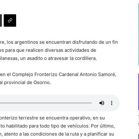
e, los argentinos se encuentran disfrutando de un fin
es para que realicen diversas actividades de
lanesas, un asadito o atravesar la cordillera.
ón en el Complejo Fronterizo Cardenal Antonio Samoré,
al provincial de Osorno.
onterizo terrestre se encuentra operativo, en su
to habilitado para todo tipo de vehículos. Por último,
atento a las condiciones de la ruta y a planificar su