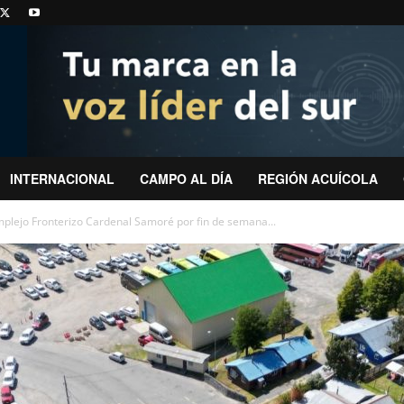
INTERNACIONAL
CAMPO AL DÍA
REGIÓN ACUÍCOLA
plejo Fronterizo Cardenal Samoré por fin de semana...