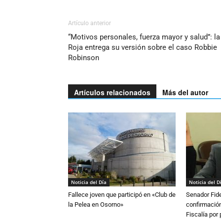
Artículo anterior
“Motivos personales, fuerza mayor y salud”: la
Roja entrega su versión sobre el caso Robbie
Robinson
Artículos relacionados
Más del autor
Noticia del Día
Noticia del D
Fallece joven que participó en «Club de
Senador Fide
la Pelea en Osorno»
confirmación
Fiscalía por