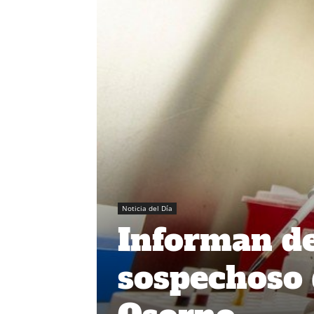
Noticia del Día
Informan de
sospechoso 