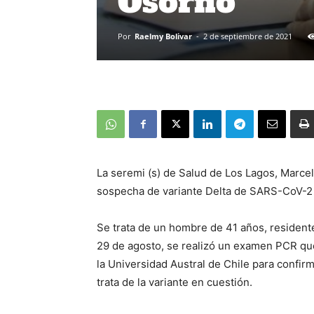
Osorno
Por
Raelmy Bolivar
-
2 de septiembre de 2021
La seremi (s) de Salud de Los Lagos, Marce
sospecha de variante Delta de SARS-CoV-2
Se trata de un hombre de 41 años, resident
29 de agosto, se realizó un examen PCR que 
la Universidad Austral de Chile para confir
trata de la variante en cuestión.