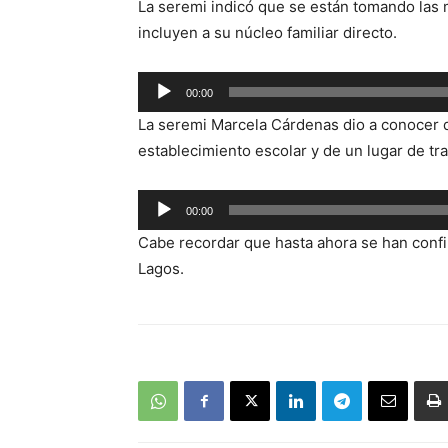
La seremi indicó que se están tomando las 
incluyen a su núcleo familiar directo.
Reproductor
00:00
de
La seremi Marcela Cárdenas dio a conocer q
audio
establecimiento escolar y de un lugar de t
Reproductor
00:00
de
Cabe recordar que hasta ahora se han confi
audio
Lagos.