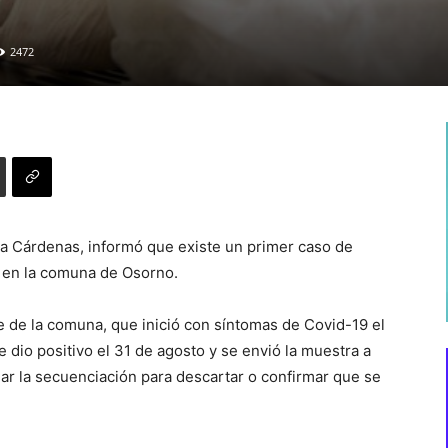
2472
la Cárdenas, informó que existe un primer caso de
 en la comuna de Osorno.
e de la comuna, que inició con síntomas de Covid-19 el
dio positivo el 31 de agosto y se envió la muestra a
mar la secuenciación para descartar o confirmar que se