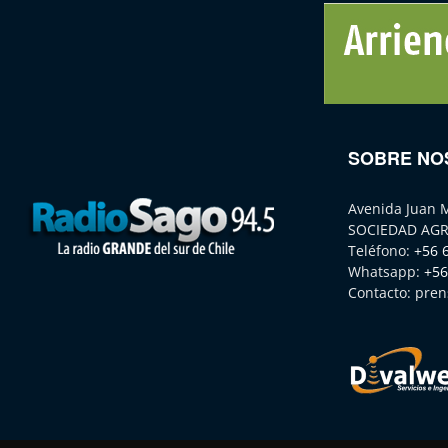
SOBRE NO
Avenida Juan 
SOCIEDAD AGR
Teléfono:
+56 
Whatsapp:
+56
Contacto:
pren