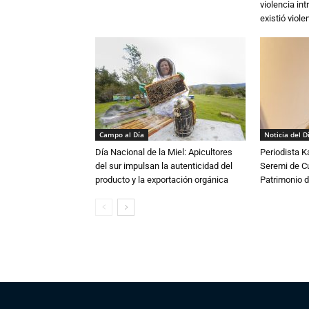
violencia in
existió violen
Campo al Día
Noticia del D
Día Nacional de la Miel: Apicultores
Periodista 
del sur impulsan la autenticidad del
Seremi de Cul
producto y la exportación orgánica
Patrimonio d