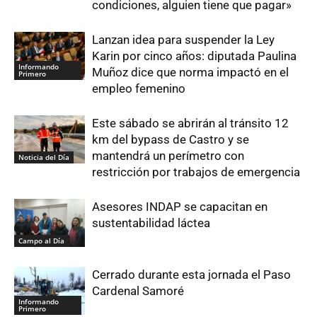
condiciones, alguien tiene que pagar»
Lanzan idea para suspender la Ley
Karin por cinco años: diputada Paulina
Informando
Muñoz dice que norma impactó en el
Primero
empleo femenino
Este sábado se abrirán al tránsito 12
km del bypass de Castro y se
mantendrá un perímetro con
Noticia del Día
restricción por trabajos de emergencia
Asesores INDAP se capacitan en
sustentabilidad láctea
Campo al Día
Cerrado durante esta jornada el Paso
Cardenal Samoré
Informando
Primero