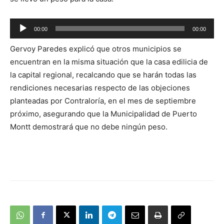
Reproductor
00:00
00:00
de
Gervoy Paredes explicó que otros municipios se
audio
encuentran en la misma situación que la casa edilicia de
la capital regional, recalcando que se harán todas las
rendiciones necesarias respecto de las objeciones
planteadas por Contraloría, en el mes de septiembre
próximo, asegurando que la Municipalidad de Puerto
Montt demostrará que no debe ningún peso.