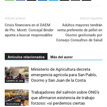
Artículo anterior
Artículo siguiente
Crisis financiera en el DAEM
Adultos mayores tendrán
de Pto. Montt: Concejal Binder
venta preferente de pellet en
apunta a buscar responsables
Osorno gestionado por
Consejo Consultivo de Salud
Artículos relacionados
Más del autor
Ministerio de Agricultura decreta
emergencia agrícola para San Pablo,
Osorno y San Juan de la Costa
CAMPO AL DIA
Trabajadores del salmón sobre ONG’s
que afirmaron existencia de trabajo
forzoso: «si perdemos ciertas
Acuicultura