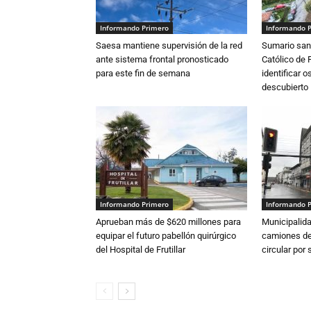
Informando Primero
Informando 
Saesa mantiene supervisión de la red
Sumario sani
ante sistema frontal pronosticado
Católico de 
para este fin de semana
identificar 
descubierto
Informando Primero
Informando 
Aprueban más de $620 millones para
Municipalida
equipar el futuro pabellón quirúrgico
camiones de 
del Hospital de Frutillar
circular por