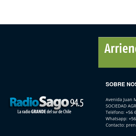
SOBRE NO
Avenida Juan 
SOCIEDAD AGR
Teléfono:
+56 
Whatsapp:
+56
Contacto:
pren