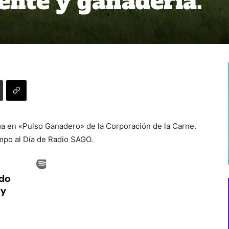
nte y ganadería.
tema en «Pulso Ganadero» de la Corporación de la Carne.
ampo al Día de Radio SAGO.