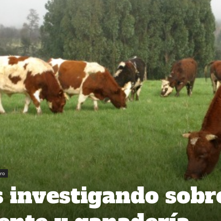
ro
s investigando sobr