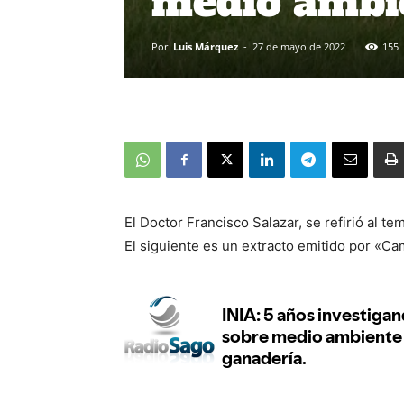
medio ambie
Por
Luis Márquez
-
27 de mayo de 2022
155
El Doctor Francisco Salazar, se refirió al 
El siguiente es un extracto emitido por «C