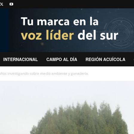
INTERNACIONAL
CAMPO AL DÍA
REGIÓN ACUÍCOLA
 años investigando sobre medio ambiente y ganadería.