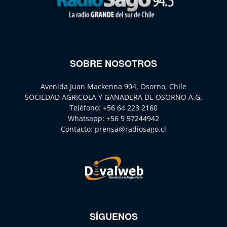
SOBRE NOSOTROS
Avenida Juan Mackenna 904, Osorno, Chile
SOCIEDAD AGRICOLA Y GANADERA DE OSORNO A.G.
Teléfono:
+56 64 223 2160
Whatsapp:
+56 9 57244942
Contacto:
prensa@radiosago.cl
SÍGUENOS