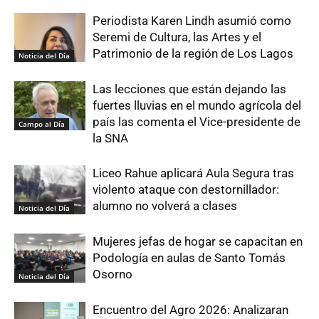
Periodista Karen Lindh asumió como
Seremi de Cultura, las Artes y el
Patrimonio de la región de Los Lagos
Noticia del Día
Las lecciones que están dejando las
fuertes lluvias en el mundo agrícola del
país las comenta el Vice-presidente de
Campo al Día
la SNA
Liceo Rahue aplicará Aula Segura tras
violento ataque con destornillador:
alumno no volverá a clases
Noticia del Día
Mujeres jefas de hogar se capacitan en
Podología en aulas de Santo Tomás
Osorno
Noticia del Día
Encuentro del Agro 2026: Analizaran