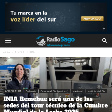
Inicio
AGRICULTURA
AGRICULTURA
Podcasts
Campo al Día (podcast)
Nacional
Noticia del Día
INIA Remehue será una de las
sedes del tour técnico de la Cumbre
Mundial de la Leche 2025