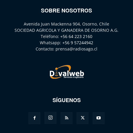
SOBRE NOSOTROS
Avenida Juan Mackenna 904, Osorno, Chile
SOCIEDAD AGRICOLA Y GANADERA DE OSORNO A.G.
Teléfono:
+56 64 223 2160
Whatsapp:
+56 9 57244942
Contacto:
prensa@radiosago.cl
SÍGUENOS