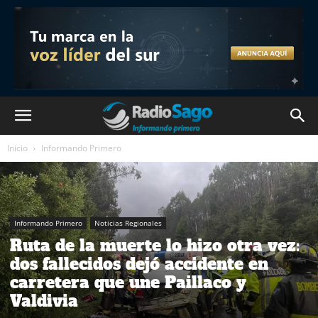
Inicio
Informando Primero
Informando Primero
Noticias Regionales
Ruta de la muerte lo hizo otra vez:
dos fallecidos dejó accidente en
carretera que une Paillaco y
Valdivia