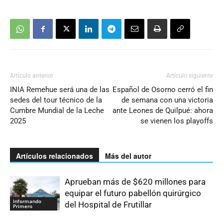
Artículo anterior
Artículo siguiente
INIA Remehue será una de las
Español de Osorno cerró el fin
sedes del tour técnico de la
de semana con una victoria
Cumbre Mundial de la Leche
ante Leones de Quilpué: ahora
2025
se vienen los playoffs
Artículos relacionados
Más del autor
Aprueban más de $620 millones para
equipar el futuro pabellón quirúrgico
Informando
del Hospital de Frutillar
Primero