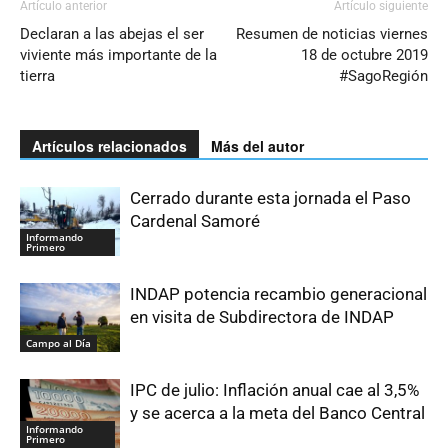
Artículo anterior
Artículo siguiente
Declaran a las abejas el ser
Resumen de noticias viernes
viviente más importante de la
18 de octubre 2019
tierra
#SagoRegión
Artículos relacionados
Más del autor
Cerrado durante esta jornada el Paso
Cardenal Samoré
Informando
Primero
INDAP potencia recambio generacional
en visita de Subdirectora de INDAP
Campo al Día
IPC de julio: Inflación anual cae al 3,5%
y se acerca a la meta del Banco Central
Informando
Primero