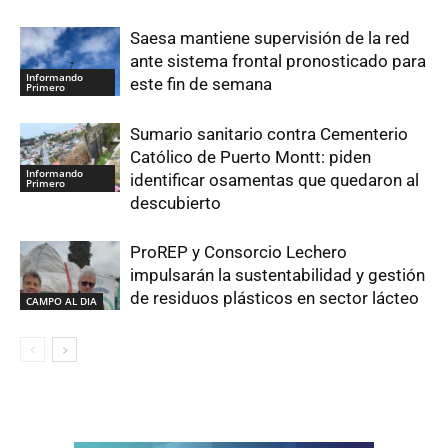
Saesa mantiene supervisión de la red
ante sistema frontal pronosticado para
Informando
este fin de semana
Primero
Sumario sanitario contra Cementerio
Católico de Puerto Montt: piden
Informando
identificar osamentas que quedaron al
Primero
descubierto
ProREP y Consorcio Lechero
impulsarán la sustentabilidad y gestión
de residuos plásticos en sector lácteo
CAMPO AL DIA