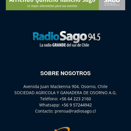
SOBRE NOSOTROS
Avenida Juan Mackenna 904, Osorno, Chile
SOCIEDAD AGRICOLA Y GANADERA DE OSORNO A.G.
Teléfono:
+56 64 223 2160
Whatsapp:
+56 9 57244942
Contacto:
prensa@radiosago.cl