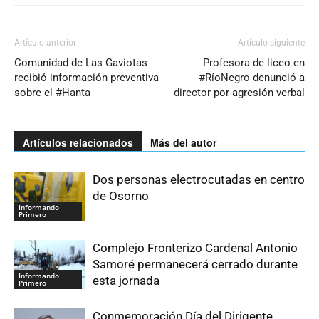
Artículo anterior
Artículo siguiente
Comunidad de Las Gaviotas
Profesora de liceo en
recibió información preventiva
#RíoNegro denunció a
sobre el #Hanta
director por agresión verbal
Artículos relacionados
Más del autor
Dos personas electrocutadas en centro
de Osorno
Informando
Primero
Complejo Fronterizo Cardenal Antonio
Samoré permanecerá cerrado durante
Informando
esta jornada
Primero
Conmemoración Día del Dirigente