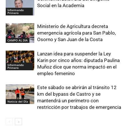
Social en la Academia
Informando
Primero
Ministerio de Agricultura decreta
emergencia agrícola para San Pablo,
Osorno y San Juan de la Costa
CAMPO AL DIA
Lanzan idea para suspender la Ley
Karin por cinco años: diputada Paulina
Informando
Muñoz dice que norma impactó en el
Primero
empleo femenino
Este sábado se abrirán al tránsito 12
km del bypass de Castro y se
mantendrá un perímetro con
Noticia del Día
restricción por trabajos de emergencia