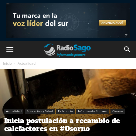
Inicio
Actualidad
Actualidad
Educación y Salud
Es Noticia
Informando Primero
Osorno
Inicia postulación a recambio de
calefactores en #Osorno