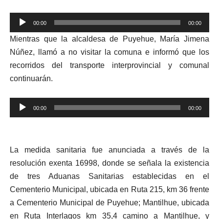
Reproductor
00:00
00:00
de
Mientras que la alcaldesa de Puyehue, María Jimena
audio
Núñez, llamó a no visitar la comuna e informó que los
recorridos del transporte interprovincial y comunal
continuarán.
Reproductor
00:00
00:00
de
audio
La medida sanitaria fue anunciada a través de la
resolución exenta 16998, donde se señala la existencia
de tres Aduanas Sanitarias establecidas en el
Cementerio Municipal, ubicada en Ruta 215, km 36 frente
a Cementerio Municipal de Puyehue; Mantilhue, ubicada
en Ruta Interlagos km 35,4 camino a Mantilhue, y