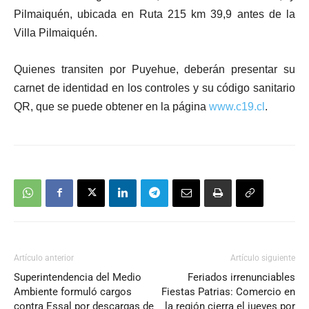
Pilmaiquén, ubicada en Ruta 215 km 39,9 antes de la
Villa Pilmaiquén.
Quienes transiten por Puyehue, deberán presentar su
carnet de identidad en los controles y su código sanitario
QR, que se puede obtener en la página
www.c19.cl
.
Artículo anterior
Artículo siguiente
Superintendencia del Medio
Feriados irrenunciables
Ambiente formuló cargos
Fiestas Patrias: Comercio en
contra Essal por descargas de
la región cierra el jueves por