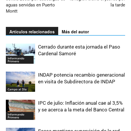
aguas servidas en Puerto
la tarde
Montt
Artículos relacionados
Más del autor
Cerrado durante esta jornada el Paso
Cardenal Samoré
Informando
Primero
INDAP potencia recambio generacional
en visita de Subdirectora de INDAP
Campo al Día
IPC de julio: Inflación anual cae al 3,5%
y se acerca a la meta del Banco Central
Informando
Primero
Saesa mantiene supervisión de la red