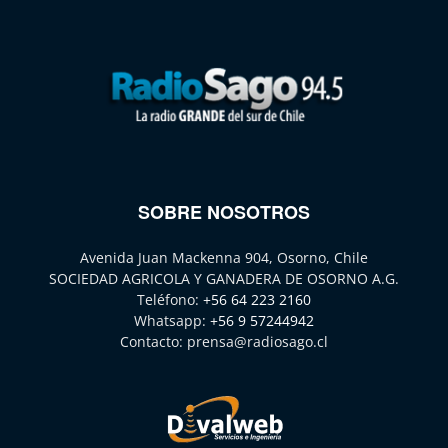
SOBRE NOSOTROS
Avenida Juan Mackenna 904, Osorno, Chile
SOCIEDAD AGRICOLA Y GANADERA DE OSORNO A.G.
Teléfono:
+56 64 223 2160
Whatsapp:
+56 9 57244942
Contacto:
prensa@radiosago.cl