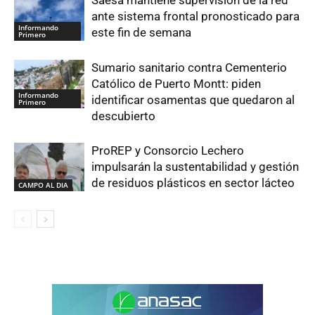
ante sistema frontal pronosticado para
Informando
este fin de semana
Primero
Sumario sanitario contra Cementerio
Católico de Puerto Montt: piden
Informando
identificar osamentas que quedaron al
Primero
descubierto
ProREP y Consorcio Lechero
impulsarán la sustentabilidad y gestión
de residuos plásticos en sector lácteo
CAMPO AL DIA