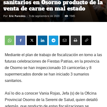
sanitarios en Osorno producto de la
venta de carne en mal estado
Por
Eric Paredes
-
9 de septiembre de 2020
1945
Mediante el plan de trabajo de fiscalización en torno a las
futuras celebraciones de Fiestas Patrias, en la provincia
de Osorno se han inspeccionado 10 carnicerías y 8
supermercados donde se han iniciado 3 sumarios
sanitarios.
Así lo dio a conocer Vania Rojas, Jefa (s) de la Oficina
Provincial Osorno de la Seremi de Salud, quien detalló
además, que producto de estas fiscalizaciones
se