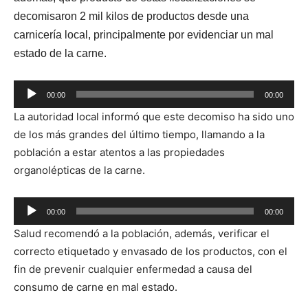
decomisaron 2 mil kilos de productos desde
una
carnicería local, principalmente por evidenciar un mal
estado de la carne.
Reproductor
00:00
00:00
de
La autoridad local informó que este decomiso ha sido uno
audio
de los más grandes del último tiempo, llamando a la
población a estar atentos a las propiedades
organolépticas de la carne.
Reproductor
00:00
00:00
de
Salud recomendó a la población, además, verificar el
audio
correcto etiquetado y envasado de los productos, con el
fin de prevenir cualquier enfermedad a causa del
consumo de carne en mal estado.