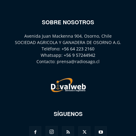
SOBRE NOSOTROS
Avenida Juan Mackenna 904, Osorno, Chile
SOCIEDAD AGRICOLA Y GANADERA DE OSORNO A.G.
Teléfono:
+56 64 223 2160
Whatsapp:
+56 9 57244942
Contacto:
prensa@radiosago.cl
SÍGUENOS