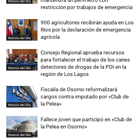
mantendrá un perímetro con
Noticia del Día
restricción por trabajos de emergencia
900 agricultores recibirán ayuda en Los
Ríos por la declaración de emergencia
agrícola
Noticia del Día
Consejo Regional aprueba recursos
para fortalecer el trabajo de los canes
detectores de drogas de la PDI en la
Noticia del Día
región de Los Lagos
Fiscalía de Osorno reformalizará
cargos contra imputado por «Club de
la Pelea»
Noticia del Día
Fallece joven que participó en «Club de
la Pelea en Osorno»
Noticia del Día