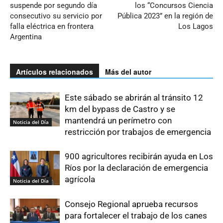
suspende por segundo día
los “Concursos Ciencia
consecutivo su servicio por
Pública 2023” en la región de
falla eléctrica en frontera
Los Lagos
Argentina
Artículos relacionados
Más del autor
Este sábado se abrirán al tránsito 12
km del bypass de Castro y se
mantendrá un perímetro con
Noticia del Día
restricción por trabajos de emergencia
900 agricultores recibirán ayuda en Los
Ríos por la declaración de emergencia
agrícola
Noticia del Día
Consejo Regional aprueba recursos
para fortalecer el trabajo de los canes