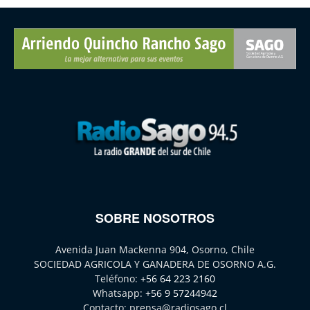
SOBRE NOSOTROS
Avenida Juan Mackenna 904, Osorno, Chile
SOCIEDAD AGRICOLA Y GANADERA DE OSORNO A.G.
Teléfono:
+56 64 223 2160
Whatsapp:
+56 9 57244942
Contacto:
prensa@radiosago.cl