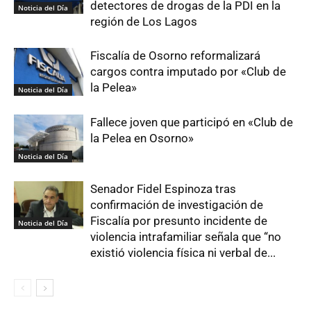
detectores de drogas de la PDI en la
Noticia del Día
región de Los Lagos
Fiscalía de Osorno reformalizará
cargos contra imputado por «Club de
la Pelea»
Noticia del Día
Fallece joven que participó en «Club de
la Pelea en Osorno»
Noticia del Día
Senador Fidel Espinoza tras
confirmación de investigación de
Fiscalía por presunto incidente de
Noticia del Día
violencia intrafamiliar señala que “no
existió violencia física ni verbal de...