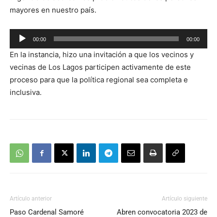
mayores en nuestro país.
Reproductor
00:00
00:00
de
En la instancia, hizo una invitación a que los vecinos y
audio
vecinas de Los Lagos participen activamente de este
proceso para que la política regional sea completa e
inclusiva.
Artículo anterior
Artículo siguiente
Paso Cardenal Samoré
Abren convocatoria 2023 de