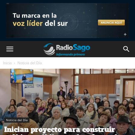
Inicio
Noticia del Día
Noticia del Día
Inician proyecto para construir