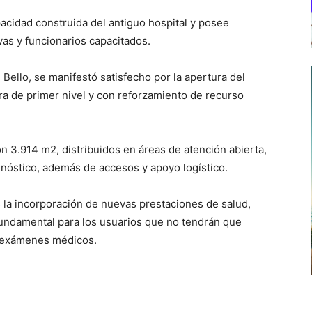
acidad construida del antiguo hospital y posee
as y funcionarios capacitados.
n Bello, se manifestó satisfecho por la apertura del
ra de primer nivel y con reforzamiento de recurso
on 3.914 m2, distribuidos en áreas de atención abierta,
gnóstico, además de accesos y apoyo logístico.
la incorporación de nuevas prestaciones de salud,
 fundamental para los usuarios que no tendrán que
se exámenes médicos.