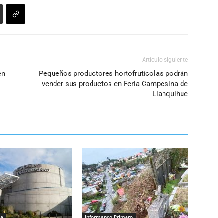
Artículo siguiente
en
Pequeños productores hortofrutícolas podrán
vender sus productos en Feria Campesina de
Llanquihue
ía
Informando Primero