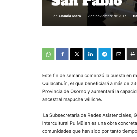
San Pablo
Por
Claudia Mora
-
12 de noviembre de 2017
Este fin de semana comenzó la puesta en ma
Quilacahuín, el que beneficiará a más de 230
Provincia de Osorno y aumentará la capacida
ancestral mapuche williche.
La Subsecretaria de Redes Asistenciales, G
Intercultural Pu Mülen es una obra concreta
comunidades que han sido por tanto tiempo