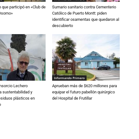
n que participó en «Club de
Sumario sanitario contra Cementerio
Osorno»
Católico de Puerto Montt: piden
identificar osamentas que quedaron al
descubierto
Informando Primero
nsorcio Lechero
Aprueban más de $620 millones para
a sustentabilidad y
equipar el futuro pabellón quirúrgico
esiduos plásticos en
del Hospital de Frutillar
o