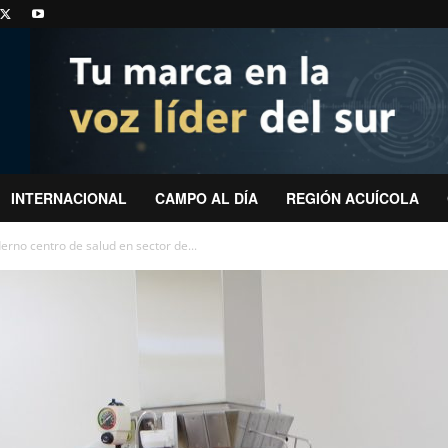
INTERNACIONAL
CAMPO AL DÍA
REGIÓN ACUÍCOLA
rno centro de salud en sector de...