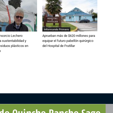
Informando Primero
nsorcio Lechero
Aprueban más de $620 millones para
a sustentabilidad y
equipar el futuro pabellón quirúrgico
esiduos plásticos en
del Hospital de Frutillar
o