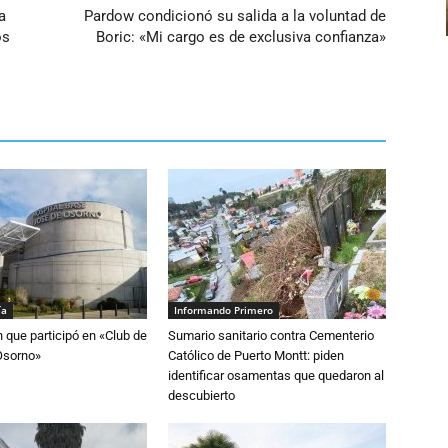
a
Pardow condicionó su salida a la voluntad de
os
Boric: «Mi cargo es de exclusiva confianza»
ía
Informando Primero
n que participó en «Club de
Sumario sanitario contra Cementerio
Osorno»
Católico de Puerto Montt: piden
identificar osamentas que quedaron al
descubierto