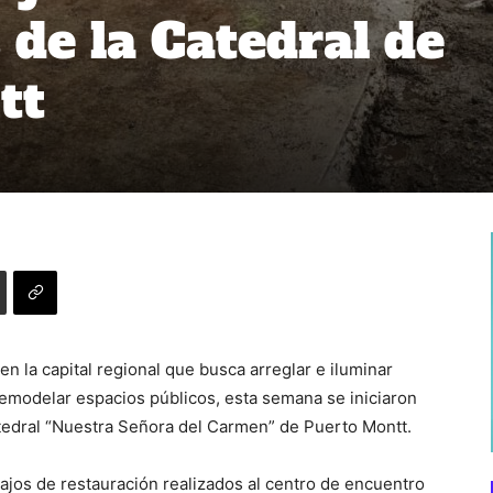
s de la Catedral de
tt
n la capital regional que busca arreglar e iluminar
 remodelar espacios públicos, esta semana se iniciaron
 Catedral “Nuestra Señora del Carmen” de Puerto Montt.
jos de restauración realizados al centro de encuentro