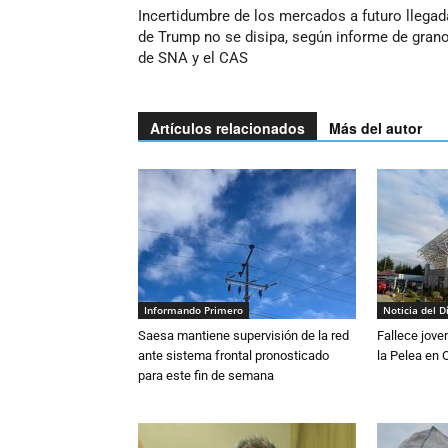
Incertidumbre de los mercados a futuro llegad
de Trump no se disipa, según informe de gran
de SNA y el CAS
Artículos relacionados
Más del autor
Informando Primero
Noticia del D
Saesa mantiene supervisión de la red
Fallece jove
ante sistema frontal pronosticado
la Pelea en 
para este fin de semana