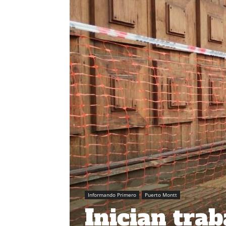
Informando Primero
Puerto Montt
Inician tra