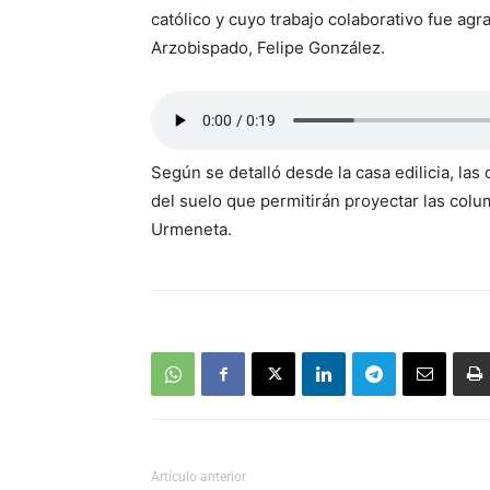
católico y cuyo trabajo colaborativo fue ag
Arzobispado, Felipe González.
Según se detalló desde la casa edilicia, las 
del suelo que permitirán proyectar las colu
Urmeneta.
Artículo anterior