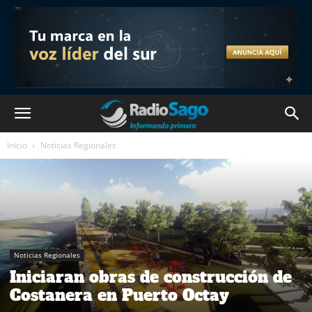
Inicio
Noticias Regionales
Noticias Regionales
Iniciaran obras de construcción de
Costanera en Puerto Octay