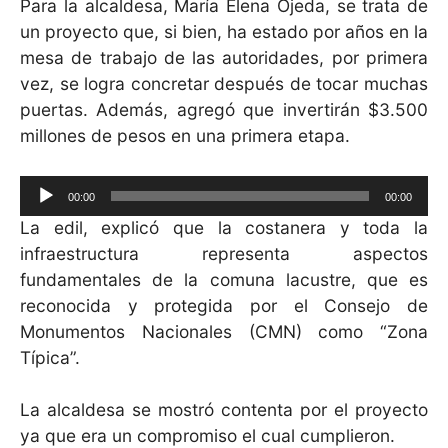
Para la alcaldesa, María Elena Ojeda, se trata de
un proyecto que, si bien, ha
estado por años en la
mesa de trabajo de las autoridades, por primera
vez, se
logra concretar después de tocar muchas
puertas.
Además, agregó que invertirán $3.500
millones de pesos en una primera etapa.
Reproductor
00:00
00:00
de
La edil, explicó que la costanera y toda la
audio
infraestructura representa aspectos
fundamentales de la comuna lacustre, que es
reconocida y protegida por el
Consejo de
Monumentos Nacionales (CMN) como “Zona
Típica”.
La alcaldesa se mostró contenta por el proyecto
ya que era un compromiso el cual cumplieron.