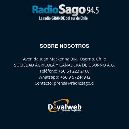
SOBRE NOSOTROS
Avenida Juan Mackenna 904, Osorno, Chile
SOCIEDAD AGRICOLA Y GANADERA DE OSORNO A.G.
Teléfono:
+56 64 223 2160
Whatsapp:
+56 9 57244942
Contacto:
prensa@radiosago.cl