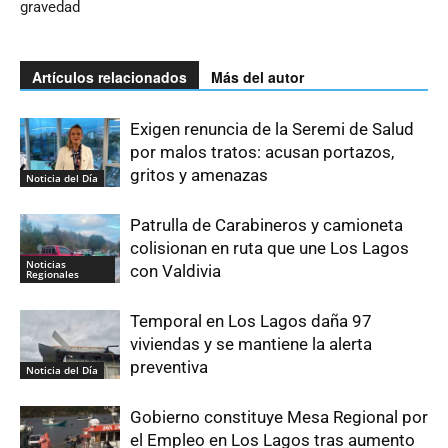
gravedad
Artículos relacionados
Más del autor
Exigen renuncia de la Seremi de Salud
por malos tratos: acusan portazos,
gritos y amenazas
Noticia del Día
Patrulla de Carabineros y camioneta
colisionan en ruta que une Los Lagos
Noticias
con Valdivia
Regionales
Temporal en Los Lagos daña 97
viviendas y se mantiene la alerta
preventiva
Noticia del Día
Gobierno constituye Mesa Regional por
el Empleo en Los Lagos tras aumento