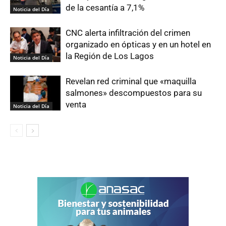
de la cesantía a 7,1%
Noticia del Día
CNC alerta infiltración del crimen
organizado en ópticas y en un hotel en
la Región de Los Lagos
Noticia del Día
Revelan red criminal que «maquilla
salmones» descompuestos para su
venta
Noticia del Día