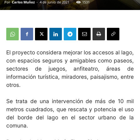
Por
Carlos Muñoz
-
4 de junio de 2021
1531
El proyecto considera mejorar los accesos al lago,
con espacios seguros y
amigables como paseos,
sectores de juegos, anfiteatro, áreas de
información
turística, miradores, paisajismo, entre
otros.
Se trata de una intervención de más de 10 mil
metros cuadrados, que rescata y potencia el uso
del borde del lago en el sector urbano de la
comuna.