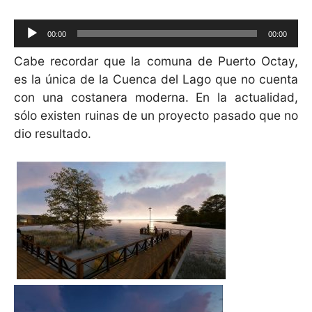
Reproductor
00:00
00:00
de
Cabe recordar que la comuna de Puerto Octay,
audio
es la única de la Cuenca del Lago que no cuenta
con una costanera moderna.
En la actualidad,
sólo existen ruinas de un proyecto pasado que no
dio resultado.