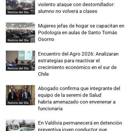
violento ataque con destornillador:
alumno no volverá a clases
Noticia del Día
Mujeres jefas de hogar se capacitan en
Podología en aulas de Santo Tomás
Osorno
Noticia del Día
Encuentro del Agro 2026: Analizaran
estrategias para reactivar el
crecimiento económico en el sur de
Noticia del Día
Chile
Abogado confirma que integrante del
equipo de la seremi de Salud
habría amenazado con envenenar a
Noticia del Día
funcionaria
En Valdivia permanecerá en detención
preventiva joven conductor que