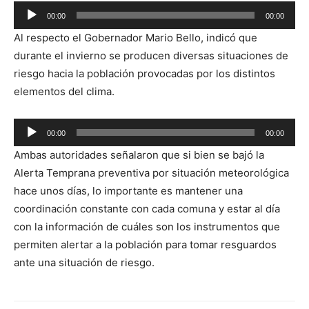
Reproductor
00:00
00:00
de
Al respecto el Gobernador Mario Bello, indicó que
audio
durante el invierno se producen diversas situaciones de
riesgo hacia la población provocadas por los distintos
elementos del clima.
Reproductor
00:00
00:00
de
Ambas autoridades señalaron que si bien se bajó la
audio
Alerta Temprana preventiva por situación meteorológica
hace unos días, lo importante es mantener una
coordinación constante con cada comuna y estar al día
con la información de cuáles son los instrumentos que
permiten alertar a la población para tomar resguardos
ante una situación de riesgo.