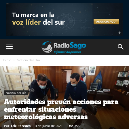
Inicio
Noticia del Día
Noticia del Día
Autoridades prevén acciones para
enfrentar situaciones
meteorológicas adversas
Por
Eric Paredes
-
4 de junio de 2021
356