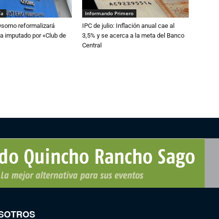
ía
Informando Primero
Osorno reformalizará
IPC de julio: Inflación anual cae al
a imputado por «Club de
3,5% y se acerca a la meta del Banco
Central
SOTROS