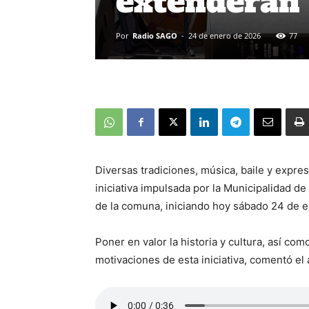
extenderán 
Por
Radio SAGO
-
24 de enero de 2026
77
Diversas tradiciones, música, baile y expre
iniciativa impulsada por la Municipalidad de
de la comuna, iniciando hoy sábado 24 de en
Poner en valor la historia y cultura, así com
motivaciones de esta iniciativa, comentó el 