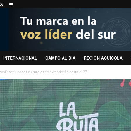
INTERNACIONAL
CAMPO AL DÍA
REGIÓN ACUÍCOLA
ncaví”: actividades culturales se extenderán hasta el 22...