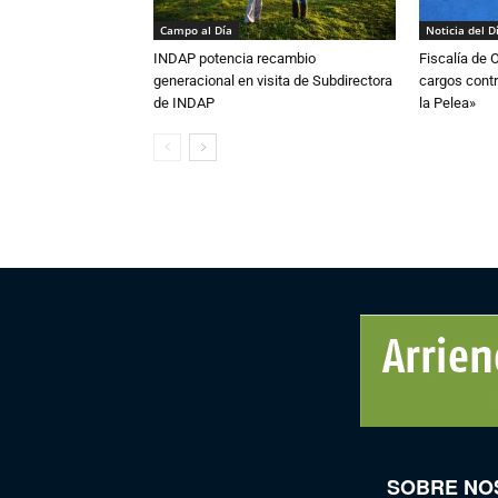
Campo al Día
Noticia del D
INDAP potencia recambio
Fiscalía de 
generacional en visita de Subdirectora
cargos contr
de INDAP
la Pelea»
SOBRE NO