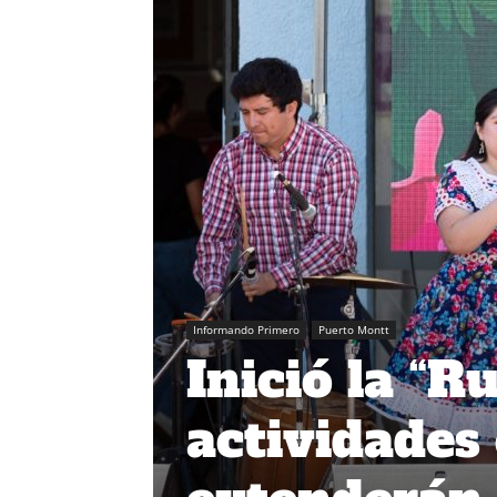
Informando Primero
Puerto Montt
Inició la “R
actividades 