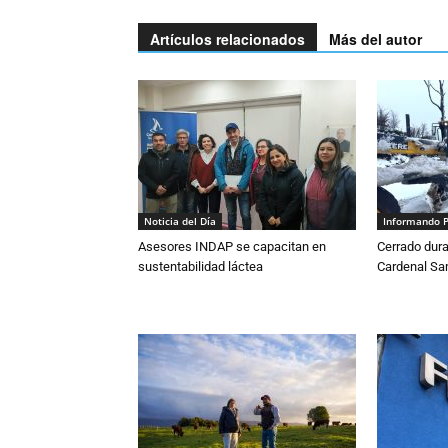
Artículos relacionados
Más del autor
Noticia del Día
Informando 
Asesores INDAP se capacitan en
Cerrado dura
sustentabilidad láctea
Cardenal S