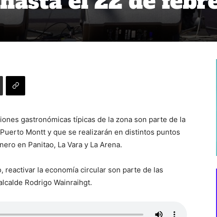
hasta el 22 de febr
siones gastronómicas típicas de la zona son parte de la
 Puerto Montt y que se realizarán en distintos puntos
ero en Panitao, La Vara y La Arena.
o, reactivar la economía circular son parte de las
alcalde Rodrigo Wainraihgt.