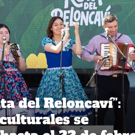
uta del Reloncaví”:
culturales se