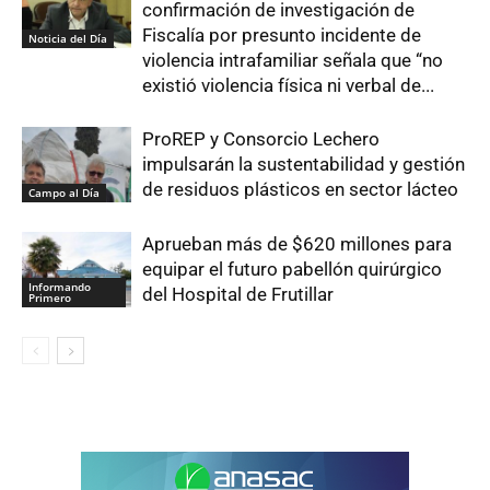
confirmación de investigación de
Fiscalía por presunto incidente de
Noticia del Día
violencia intrafamiliar señala que “no
existió violencia física ni verbal de...
ProREP y Consorcio Lechero
impulsarán la sustentabilidad y gestión
de residuos plásticos en sector lácteo
Campo al Día
Aprueban más de $620 millones para
equipar el futuro pabellón quirúrgico
Informando
del Hospital de Frutillar
Primero