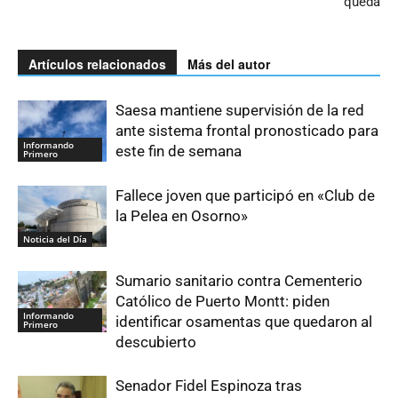
queda
Artículos relacionados
Más del autor
Saesa mantiene supervisión de la red
ante sistema frontal pronosticado para
Informando
este fin de semana
Primero
Fallece joven que participó en «Club de
la Pelea en Osorno»
Noticia del Día
Sumario sanitario contra Cementerio
Católico de Puerto Montt: piden
Informando
identificar osamentas que quedaron al
Primero
descubierto
Senador Fidel Espinoza tras