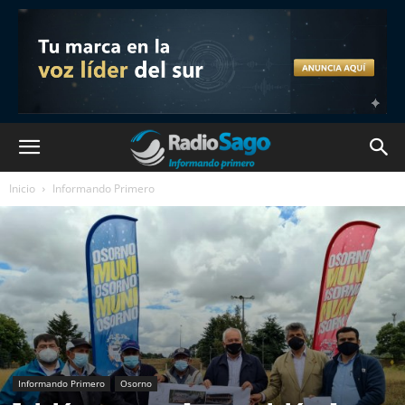
Inicio
Informando Primero
Informando Primero
Osorno