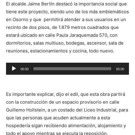
El alcalde Jaime Bertín destacó la importancia social que
tiene este proyecto, siendo uno de los más emblemáticos
en Osorno y que permitirá atender a sus usuarios en un
recinto de dos pisos, de 1.879 metros cuadrados que
estará ubicado en calle Paula Jaraquemada 570, con
dormitorios, salas multiuso, bodegas, ascensor, sala de
reuniones, estacionamientos y cocina, todo nuevo.
Reproductor
00:00
00:00
de
audio
Es importante explicar, dijo el edil, que esta obra partirá
con la construcción de un espacio provisorio en calle
Guillemo Hollstein, a un costado del Liceo Industrial, para
que las personas que acuden actualmente a esta
hospedería sigan recibiendo alimentación, alojamiento y
todo el apoyo mientras se ejecuta la reposición.