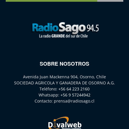
SOBRE NOSOTROS
Avenida Juan Mackenna 904, Osorno, Chile
SOCIEDAD AGRICOLA Y GANADERA DE OSORNO A.G.
Teléfono:
+56 64 223 2160
Whatsapp:
+56 9 57244942
Contacto:
prensa@radiosago.cl