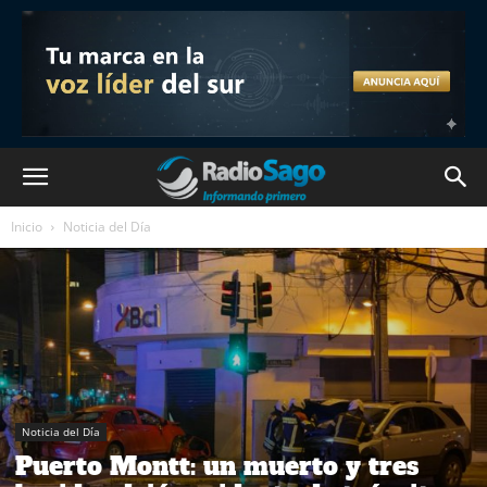
Inicio
Noticia del Día
Noticia del Día
Puerto Montt: un muerto y tres