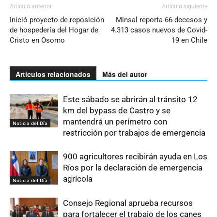
Artículo anterior
Artículo siguiente
Inició proyecto de reposición
Minsal reporta 66 decesos y
de hospedería del Hogar de
4.313 casos nuevos de Covid-
Cristo en Osorno
19 en Chile
Artículos relacionados
Más del autor
Este sábado se abrirán al tránsito 12
km del bypass de Castro y se
mantendrá un perímetro con
Noticia del Día
restricción por trabajos de emergencia
900 agricultores recibirán ayuda en Los
Ríos por la declaración de emergencia
agrícola
Noticia del Día
Consejo Regional aprueba recursos
para fortalecer el trabajo de los canes