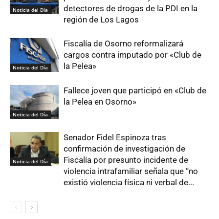
detectores de drogas de la PDI en la
Noticia del Día
región de Los Lagos
Fiscalía de Osorno reformalizará
cargos contra imputado por «Club de
la Pelea»
Noticia del Día
Fallece joven que participó en «Club de
la Pelea en Osorno»
Noticia del Día
Senador Fidel Espinoza tras
confirmación de investigación de
Fiscalía por presunto incidente de
Noticia del Día
violencia intrafamiliar señala que “no
existió violencia física ni verbal de...