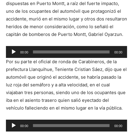
dispuestas en Puerto Montt, a raíz del fuerte impacto,
uno de los ocupantes del automóvil que protagonizó el
accidente, murió en el mismo lugar y otros dos resultaron
heridos de menor consideración, como lo señaló el
capitán de bomberos de Puerto Montt, Gabriel Oyarzun.
00:00
00:00
Reproductor
Por su parte el oficial de ronda de Carabineros, de la
de
prefectura Llanquihue, Teniente Cristian Sáez, dijo que el
audio
automóvil que originó el accidente, se habría pasado la
luz roja del semáforo y a alta velocidad, en el cual
viajaban tres personas, siendo uno de los ocupantes que
iba en el asiento trasero quien salió eyectado del
vehículo falleciendo en el mismo lugar en la vía pública.
Reproductor
00:00
00:00
de