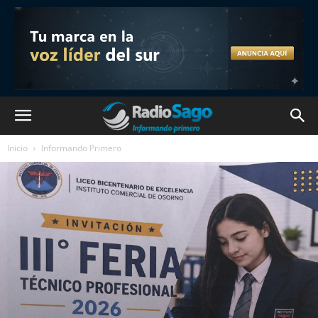
Inicio
Informando Primero