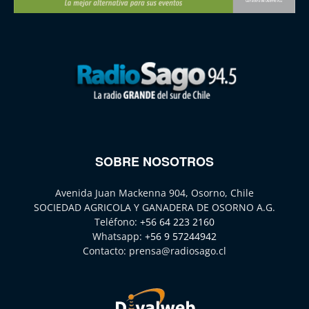
SOBRE NOSOTROS
Avenida Juan Mackenna 904, Osorno, Chile
SOCIEDAD AGRICOLA Y GANADERA DE OSORNO A.G.
Teléfono:
+56 64 223 2160
Whatsapp:
+56 9 57244942
Contacto:
prensa@radiosago.cl