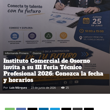
Informando Primero
Osorno
Instituto Comercial de Osorno
invita a su III Feria Técnico
Profesional 2026: Conozca la fecha
y horarios
Por
Luis Márquez
-
23 de junio de 2026
25