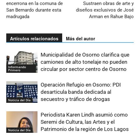
encerrona en la comuna de
Sustraen obras de arte y
San Bernardo durante esta
diseños exclusivos de José
madrugada
Arman en Rahue Bajo
Artículos relacionados
Más del autor
Municipalidad de Osorno clarifica que
camiones de alto tonelaje no pueden
Informando
circular por sector centro de Osorno
Primero
Operación Refugio en Osorno: PDI
desarticula banda dedicada al
secuestro y tráfico de drogas
Noticia del Día
Periodista Karen Lindh asumió como
Seremi de Cultura, las Artes y el
Patrimonio de la región de Los Lagos
Noticia del Día