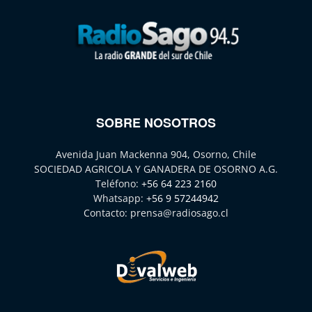
SOBRE NOSOTROS
Avenida Juan Mackenna 904, Osorno, Chile
SOCIEDAD AGRICOLA Y GANADERA DE OSORNO A.G.
Teléfono:
+56 64 223 2160
Whatsapp:
+56 9 57244942
Contacto:
prensa@radiosago.cl