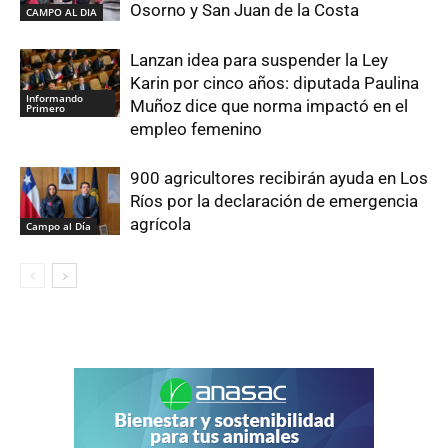
Osorno y San Juan de la Costa
CAMPO AL DIA
Lanzan idea para suspender la Ley
Karin por cinco años: diputada Paulina
Informando
Muñoz dice que norma impactó en el
Primero
empleo femenino
900 agricultores recibirán ayuda en Los
Ríos por la declaración de emergencia
agrícola
Campo al Día