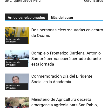
de Lirquén desde Perú
coronavirus
Artículos relacionados
Más del autor
Dos personas electrocutadas en centro
de Osorno
Informando
Primero
Complejo Fronterizo Cardenal Antonio
Samoré permanecerá cerrado durante
Informando
esta jornada
Primero
Conmemoración Día del Dirigente
Social en la Academia
Informando
Primero
Ministerio de Agricultura decreta
emergencia agrícola para San Pablo,