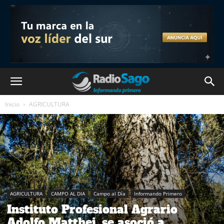
Inicio
AGRICULTURA
AGRICULTURA
CAMPO AL DIA
Campo al Día
Informando Primero
Instituto Profesional Agrario
Adolfo Matthei, se asoció a