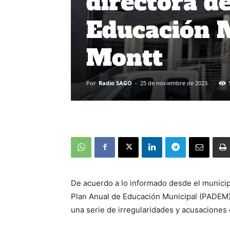
directora d
Educación M
Montt
Por
Radio SAGO
-
25 de noviembre de 2023
De acuerdo a lo informado desde el municipio
Plan Anual de Educación Municipal (PADEM),
una serie de irregularidades y acusaciones 