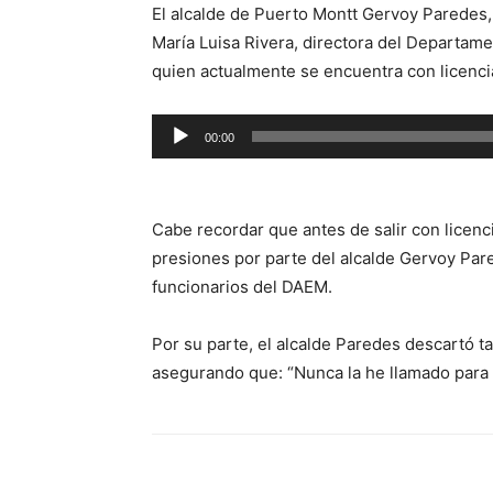
El alcalde de Puerto Montt Gervoy Paredes,
María Luisa Rivera, directora del Departame
quien actualmente se encuentra con licenci
Reproductor
00:00
de
audio
Cabe recordar que antes de salir con licenc
presiones por parte del alcalde Gervoy Pa
funcionarios del DAEM.
Por su parte, el alcalde Paredes descartó t
asegurando que: “Nunca la he llamado para 