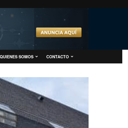
QUIENES SOMOS
CONTACTO