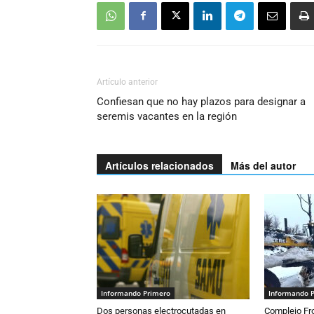
Artículo anterior
Confiesan que no hay plazos para designar a
seremis vacantes en la región
Artículos relacionados
Más del autor
Informando Primero
Informando 
Dos personas electrocutadas en
Complejo Fro