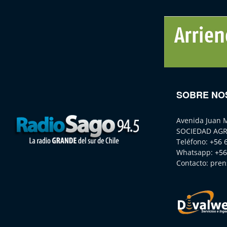
SOBRE NO
Avenida Juan 
SOCIEDAD AGR
Teléfono:
+56 
Whatsapp:
+56
Contacto:
pren