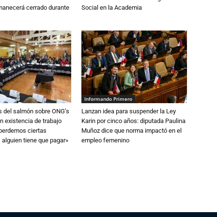
anecerá cerrado durante
Social en la Academia
Informando Primero
s del salmón sobre ONG’s
Lanzan idea para suspender la Ley
n existencia de trabajo
Karin por cinco años: diputada Paulina
 perdemos ciertas
Muñoz dice que norma impactó en el
 alguien tiene que pagar»
empleo femenino