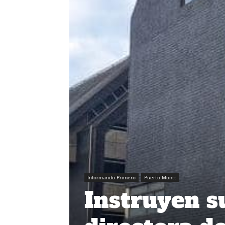
Informando Primero
Puerto Montt
Instruyen s