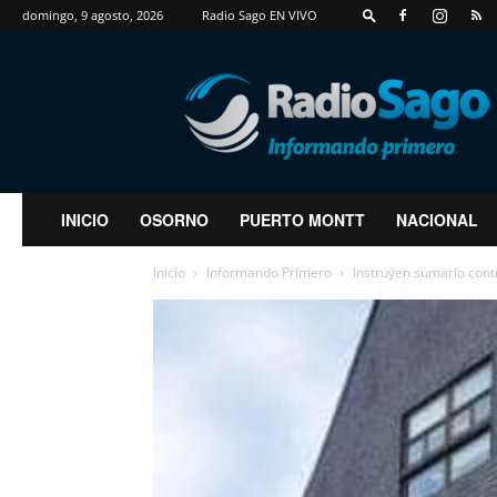
domingo, 9 agosto, 2026
Radio Sago EN VIVO
RadioSago
INICIO
OSORNO
PUERTO MONTT
NACIONAL
Inicio
Informando Primero
Instruyen sumario cont