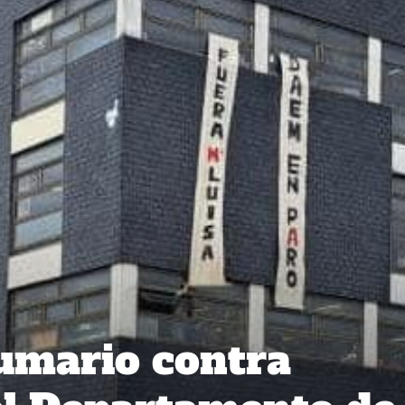
umario contra