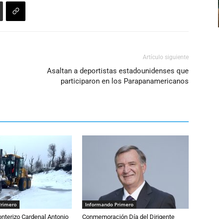
Artículo siguiente
Asaltan a deportistas estadounidenses que
participaron en los Parapanamericanos
Primero
Informando Primero
nterizo Cardenal Antonio
Conmemoración Día del Dirigente