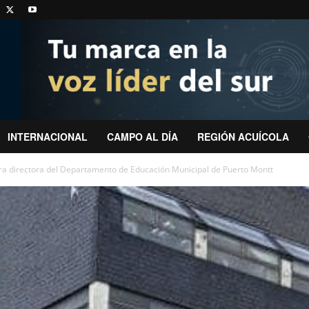
INTERNACIONAL
CAMPO AL DÍA
REGIÓN ACUÍCOLA
ra directora del Departamento de Educación Municipal de Puerto Montt