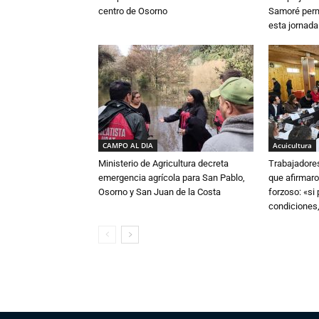
centro de Osorno
Samoré perm
esta jornada
CAMPO AL DIA
Acuicultura
Ministerio de Agricultura decreta
Trabajadore
emergencia agrícola para San Pablo,
que afirmaro
Osorno y San Juan de la Costa
forzoso: «si
condiciones,