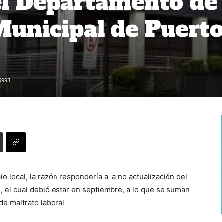
el Departamento de
unicipal de Puert
5993
 local, la razón respondería a la no actualización del
 el cual debió estar en septiembre, a lo que se suman
de maltrato laboral