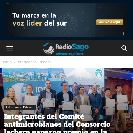
Inicio
Informando Primero
Informando Primero
Integrantes del Comité
antimicrobianos del Consorcio
lechero ganaron premio en la