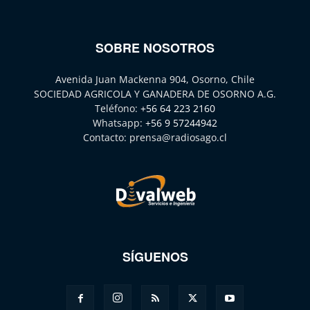
SOBRE NOSOTROS
Avenida Juan Mackenna 904, Osorno, Chile
SOCIEDAD AGRICOLA Y GANADERA DE OSORNO A.G.
Teléfono:
+56 64 223 2160
Whatsapp:
+56 9 57244942
Contacto:
prensa@radiosago.cl
SÍGUENOS