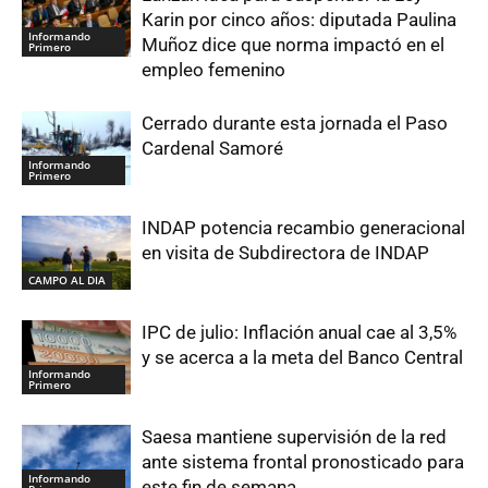
Karin por cinco años: diputada Paulina
Informando
Muñoz dice que norma impactó en el
Primero
empleo femenino
Cerrado durante esta jornada el Paso
Cardenal Samoré
Informando
Primero
INDAP potencia recambio generacional
en visita de Subdirectora de INDAP
CAMPO AL DIA
IPC de julio: Inflación anual cae al 3,5%
y se acerca a la meta del Banco Central
Informando
Primero
Saesa mantiene supervisión de la red
ante sistema frontal pronosticado para
Informando
este fin de semana