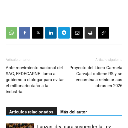
Artículo anterior
Artículo siguiente
Ante movimiento nacional del
Proyecto del Liceo Carmela
SAG, FEDECARNE llama al
Carvajal obtiene RS y se
gobierno a dialogar para evitar
encamina a reiniciar sus
el millonario daño a la
obras en 2026
industria.
Artículos relacionados
Más del autor
Lanzan idea para suspender la Ley