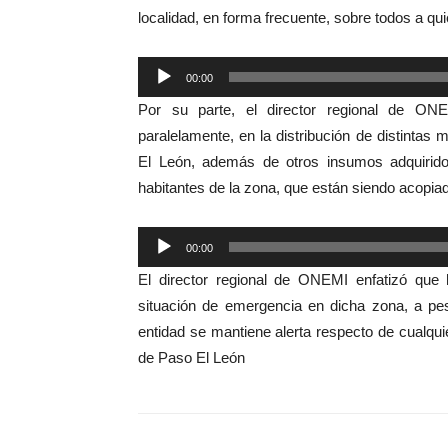
localidad, en forma frecuente, sobre todos a qu
Reproductor
00:00
de
Por su parte, el director regional de ONE
audio
paralelamente, en la distribución de distinta
El León, además de otros insumos adquirido
habitantes de la zona, que están siendo acopia
Reproductor
00:00
de
El director regional de ONEMI enfatizó que 
audio
situación de emergencia en dicha zona, a pes
entidad se mantiene alerta respecto de cualqui
de Paso El León