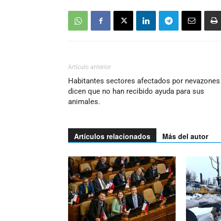
Artículo anterior
Habitantes sectores afectados por nevazones
dicen que no han recibido ayuda para sus
animales.
Artículos relacionados
Más del autor