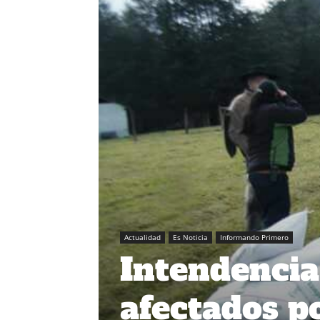
Actualidad
Es Noticia
Informando Primero
Intendencia
afectados p