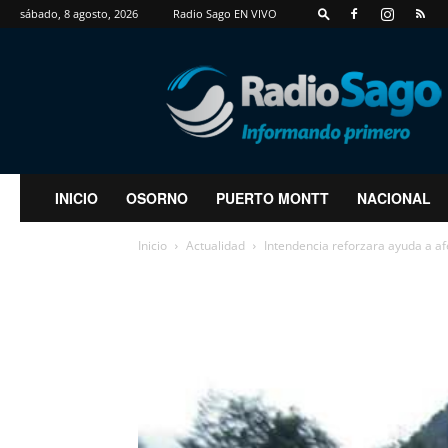
sábado, 8 agosto, 2026
Radio Sago EN VIVO
RadioSago
INICIO
OSORNO
PUERTO MONTT
NACIONAL
Inicio
Actualidad
Intendencia reforzara ayuda a af