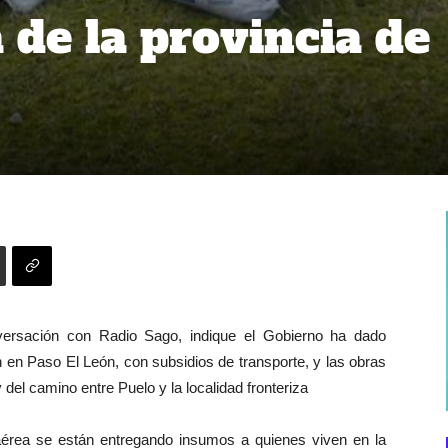
 de la provincia de
versación con Radio Sago, indique el Gobierno ha dado
en Paso El León, con subsidios de transporte, y las obras
del camino entre Puelo y la localidad fronteriza
 aérea se están entregando insumos a quienes viven en la