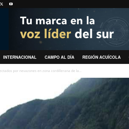
INTERNACIONAL
CAMPO AL DÍA
REGIÓN ACUÍCOLA
ectados por nevazones en zona cordillerana de la...