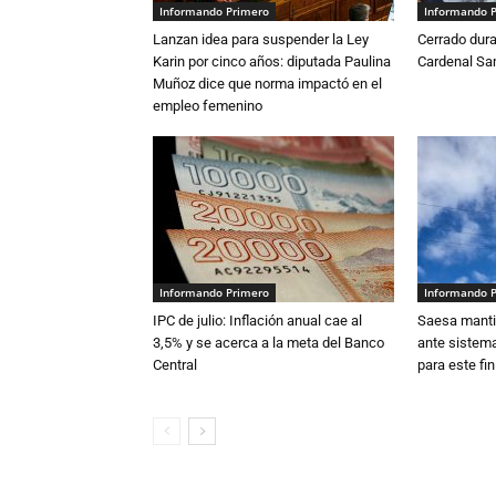
Informando Primero
Informando 
Lanzan idea para suspender la Ley
Cerrado dura
Karin por cinco años: diputada Paulina
Cardenal S
Muñoz dice que norma impactó en el
empleo femenino
Informando Primero
Informando 
IPC de julio: Inflación anual cae al
Saesa mantie
3,5% y se acerca a la meta del Banco
ante sistema
Central
para este fi