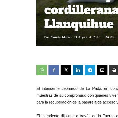
cordillerana
Llanquihue
Por
Claudia Mora
-
21 de julio de 2017
896
El intendente Leonardo de La Prida, en con
muestras de su compromiso con quienes viven 
para la recuperación de la pasarela de acceso y 
El Intendente dijo que a través de la Fuerza