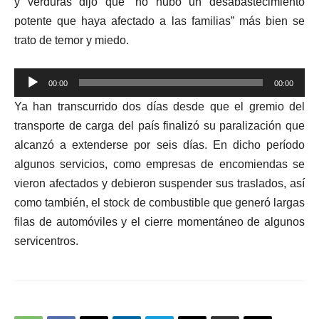
y verduras dijo que “no hubo un desabastecimiento
potente que haya afectado a las familias” más bien se
trato de temor y miedo.
Reproductor
00:00
00:00
de
Ya han transcurrido dos días desde que el gremio del
audio
transporte de carga del país finalizó su paralización que
alcanzó a extenderse por seis días. En dicho período
algunos servicios, como empresas de encomiendas se
vieron afectados y debieron suspender sus traslados, así
como también, el stock de combustible que generó largas
filas de automóviles y el cierre momentáneo de algunos
servicentros.