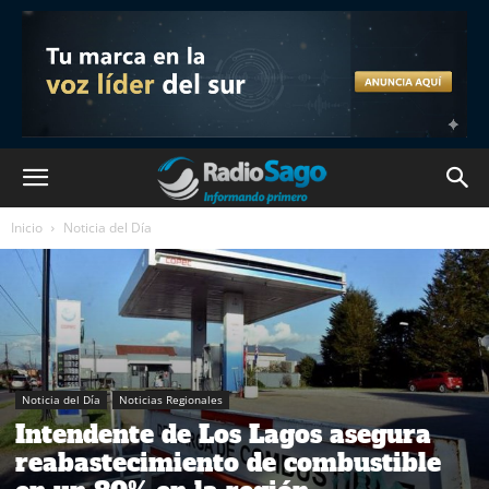
Inicio
Noticia del Día
Noticia del Día
Noticias Regionales
Intendente de Los Lagos asegura
reabastecimiento de combustible