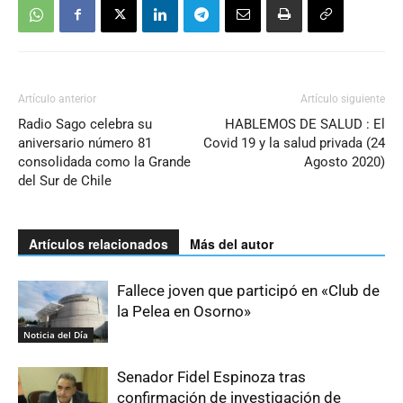
Artículo anterior
Artículo siguiente
Radio Sago celebra su
HABLEMOS DE SALUD : El
aniversario número 81
Covid 19 y la salud privada (24
consolidada como la Grande
Agosto 2020)
del Sur de Chile
Artículos relacionados
Más del autor
Fallece joven que participó en «Club de
la Pelea en Osorno»
Noticia del Día
Senador Fidel Espinoza tras
confirmación de investigación de