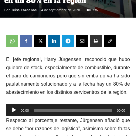
en un 80% en la región
Por
Brisa Cardenas
-
4 de septiembre de 2020
336
El jefe regional, Harry Jürgensen, reconoció que hubo
quiebre de stock, especialmente de combustible, durante
el paro de camioneros pero que sin embargo ya ha sido
paulatinamente solucionado y a la fecha hay un 80% de
abastecimiento en los distintos servicentros de la región.
00:00
00:00
Reproductor
Respecto al porcentaje restante, Jürgensen añadió que
de
se debe “por razones de logística”, asimismo sobre frutas
audio