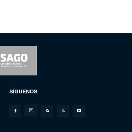
SÍGUENOS