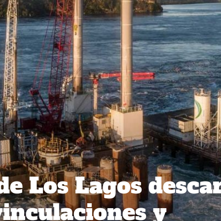
de Los Lagos desca
inculaciones y