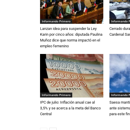
Informando Primero
Informando 
Lanzan idea para suspender la Ley
Cerrado dura
Karin por cinco años: diputada Paulina
Cardenal S
Muñoz dice que norma impactó en el
empleo femenino
Informando Primero
Informando 
IPC de julio: Inflación anual cae al
Saesa mantie
3,5% y se acerca a la meta del Banco
ante sistema
Central
para este fi