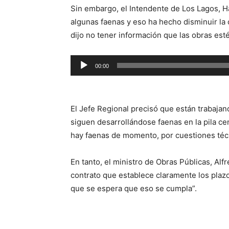
Sin embargo, el Intendente de Los Lagos, H
algunas faenas y eso ha hecho disminuir la 
dijo no tener información que las obras est
Reproductor
00:00
de
audio
El Jefe Regional precisó que están trabaja
siguen desarrollándose faenas en la pila ce
hay faenas de momento, por cuestiones téc
En tanto, el ministro de Obras Públicas, Al
contrato que establece claramente los plazo
que se espera que eso se cumpla”.