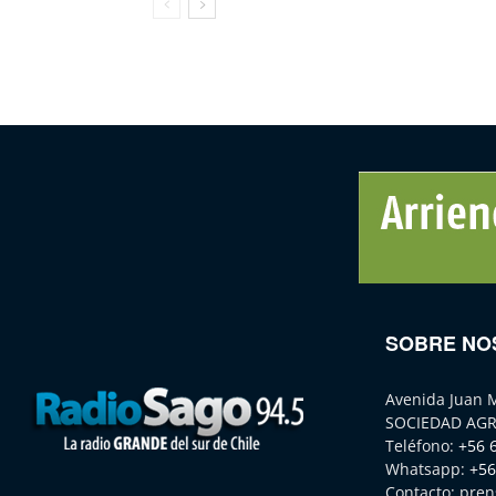
SOBRE NO
Avenida Juan 
SOCIEDAD AGR
Teléfono:
+56 
Whatsapp:
+56
Contacto:
pren