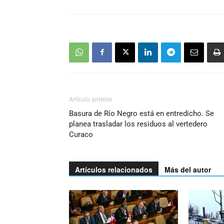
Artículo anterior
Basura de Río Negro está en entredicho. Se
planea trasladar los residuos al vertedero
Curaco
Artículos relacionados
Más del autor