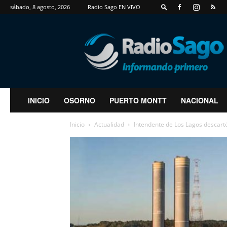
sábado, 8 agosto, 2026
Radio Sago EN VIVO
RadioSago
INICIO
OSORNO
PUERTO MONTT
NACIONAL
Inicio
Actualidad
Intendente de Los Lagos descartó