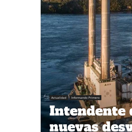
Actualidad
Informando Primero
Intendente 
nuevas desv