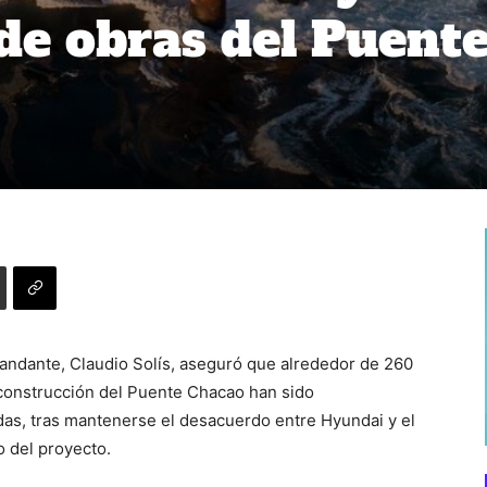
de obras del Puent
mandante, Claudio Solís, aseguró que alrededor de 260
 construcción del Puente Chacao han sido
das, tras mantenerse el desacuerdo entre Hyundai y el
 del proyecto.