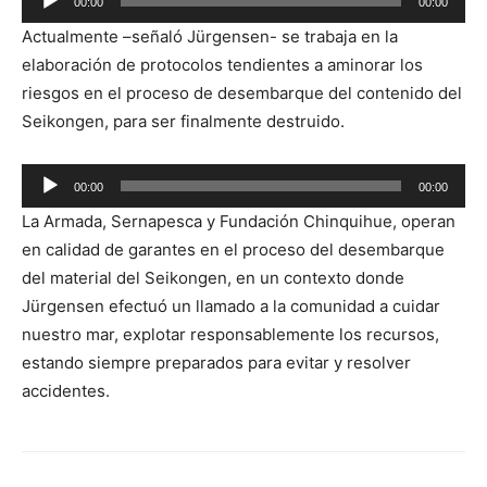
00:00
00:00
de
Actualmente –señaló Jürgensen- se trabaja en la
audio
elaboración de protocolos tendientes a aminorar los
riesgos en el proceso de desembarque del contenido del
Seikongen, para ser finalmente destruido.
Reproductor
00:00
00:00
de
La Armada, Sernapesca y Fundación Chinquihue, operan
audio
en calidad de garantes en el proceso del desembarque
del material del Seikongen, en un contexto donde
Jürgensen efectuó un llamado a la comunidad a cuidar
nuestro mar, explotar responsablemente los recursos,
estando siempre preparados para evitar y resolver
accidentes.