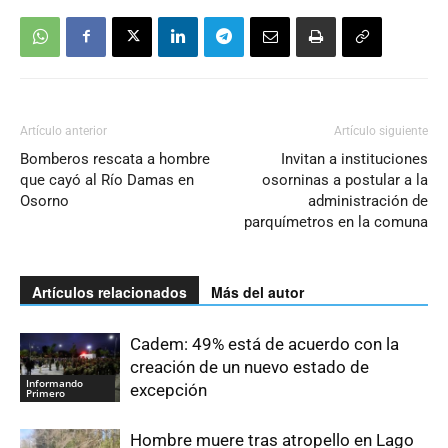
Artículo anterior
Artículo siguiente
Bomberos rescata a hombre
Invitan a instituciones
que cayó al Río Damas en
osorninas a postular a la
Osorno
administración de
parquímetros en la comuna
Artículos relacionados
Más del autor
Cadem: 49% está de acuerdo con la
creación de un nuevo estado de
Informando
excepción
Primero
Hombre muere tras atropello en Lago