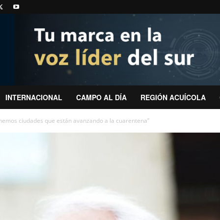
INTERNACIONAL
CAMPO AL DÍA
REGIÓN ACUÍCOLA
enemos ciudades que están avanzando a la cuarentena”