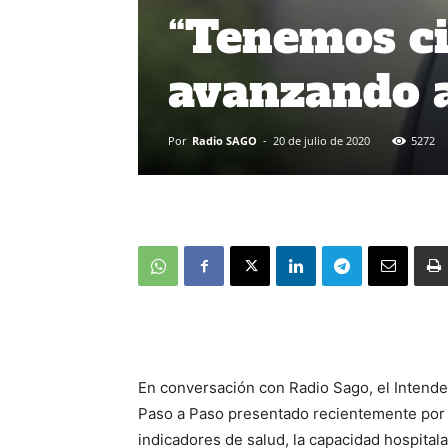
“Tenemos ci
avanzando a
Por
Radio SAGO
-
20 de julio de 2020
5272
En conversación con Radio Sago, el Intende
Paso a Paso presentado recientemente por 
indicadores de salud, la capacidad hospitalar