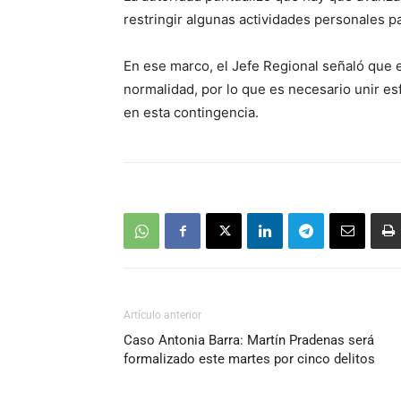
restringir algunas actividades personales p
En ese marco, el Jefe Regional señaló que e
normalidad, por lo que es necesario unir es
en esta contingencia.
Artículo anterior
Caso Antonia Barra: Martín Pradenas será
formalizado este martes por cinco delitos