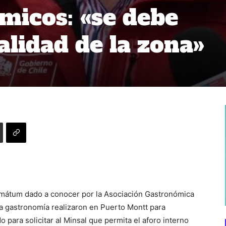
micos: «se debe
alidad de la zona»
ltimátum dado a conocer por la Asociación Gastronómica
 la gastronomía realizaron en Puerto Montt para
o para solicitar al Minsal que permita el aforo interno