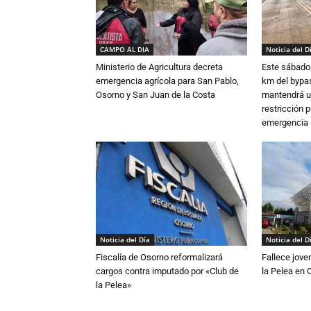
CAMPO AL DIA
Noticia del D
Ministerio de Agricultura decreta
Este sábado 
emergencia agrícola para San Pablo,
km del bypas
Osorno y San Juan de la Costa
mantendrá u
restricción p
emergencia
Noticia del Día
Noticia del D
Fiscalía de Osorno reformalizará
Fallece jove
cargos contra imputado por «Club de
la Pelea en 
la Pelea»