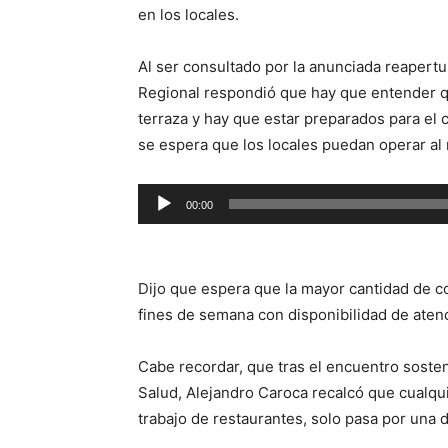
en los locales.
Al ser consultado por la anunciada reapertu
Regional respondió que hay que entender qu
terraza y hay que estar preparados para el 
se espera que los locales puedan operar a
Reproductor
00:00
de
audio
Dijo que espera que la mayor cantidad de c
fines de semana con disponibilidad de aten
Cabe recordar, que tras el encuentro soste
Salud, Alejandro Caroca recalcó que cualquie
trabajo de restaurantes, solo pasa por una 