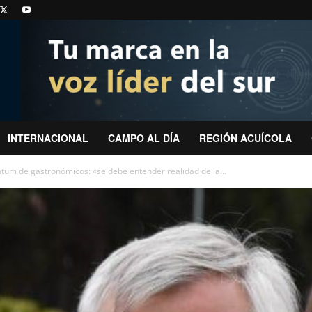
INTERNACIONAL
CAMPO AL DÍA
REGIÓN ACUÍCOLA
átum de gastronómicos: «se debe entender realidad de la...