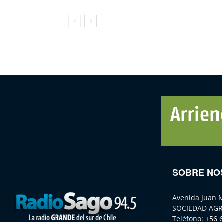
SOBRE NO
Avenida Juan 
SOCIEDAD AGR
Teléfono:
+56 