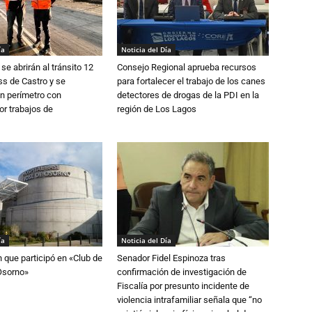
ía
Noticia del Día
se abrirán al tránsito 12
Consejo Regional aprueba recursos
s de Castro y se
para fortalecer el trabajo de los canes
n perímetro con
detectores de drogas de la PDI en la
or trabajos de
región de Los Lagos
ía
Noticia del Día
n que participó en «Club de
Senador Fidel Espinoza tras
Osorno»
confirmación de investigación de
Fiscalía por presunto incidente de
violencia intrafamiliar señala que “no