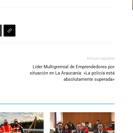
el
volumen.
Artículo siguiente
Líder Multigremial de Emprendedores por
situación en La Araucanía: «La policía está
absolutamente superada»