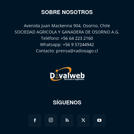
SOBRE NOSOTROS
Avenida Juan Mackenna 904, Osorno, Chile
SOCIEDAD AGRICOLA Y GANADERA DE OSORNO A.G.
Teléfono:
+56 64 223 2160
Whatsapp:
+56 9 57244942
Contacto:
prensa@radiosago.cl
SÍGUENOS