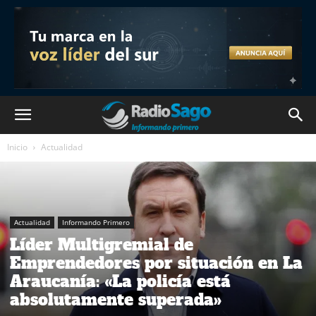
Inicio
Actualidad
Actualidad
Informando Primero
Líder Multigremial de
Emprendedores por situación en La
Araucanía: «La policía está
absolutamente superada»