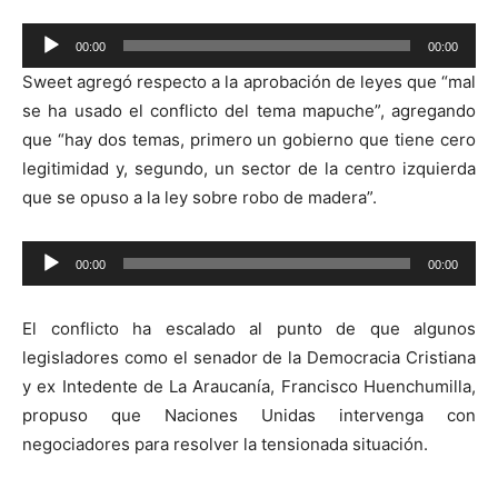
Reproductor
00:00
00:00
de
Sweet agregó respecto a la aprobación de leyes que “mal
audio
se ha usado el conflicto del tema mapuche”, agregando
que “hay dos temas, primero un gobierno que tiene cero
legitimidad y, segundo, un sector de la centro izquierda
que se opuso a la ley sobre robo de madera”.
Reproductor
00:00
00:00
de
audio
El conflicto ha escalado al punto de que algunos
legisladores como el senador de la Democracia Cristiana
y ex Intedente de La Araucanía, Francisco Huenchumilla,
propuso que Naciones Unidas intervenga con
negociadores para resolver la tensionada situación.