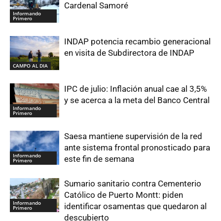
Cardenal Samoré
Informando
Primero
INDAP potencia recambio generacional
en visita de Subdirectora de INDAP
CAMPO AL DIA
IPC de julio: Inflación anual cae al 3,5%
y se acerca a la meta del Banco Central
Informando
Primero
Saesa mantiene supervisión de la red
ante sistema frontal pronosticado para
Informando
este fin de semana
Primero
Sumario sanitario contra Cementerio
Católico de Puerto Montt: piden
Informando
identificar osamentas que quedaron al
Primero
descubierto