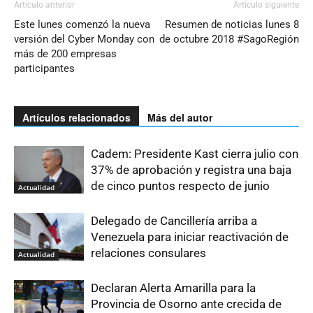
Artículo anterior
Artículo siguiente
Este lunes comenzó la nueva
Resumen de noticias lunes 8
versión del Cyber Monday con
de octubre 2018 #SagoRegión
más de 200 empresas
participantes
Artículos relacionados
Más del autor
Cadem: Presidente Kast cierra julio con
37% de aprobación y registra una baja
de cinco puntos respecto de junio
Actualidad
Delegado de Cancillería arriba a
Venezuela para iniciar reactivación de
relaciones consulares
Actualidad
Declaran Alerta Amarilla para la
Provincia de Osorno ante crecida de