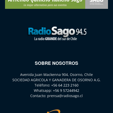
SOBRE NOSOTROS
Avenida Juan Mackenna 904, Osorno, Chile
SOCIEDAD AGRICOLA Y GANADERA DE OSORNO A.G.
Teléfono:
+56 64 223 2160
Whatsapp:
+56 9 57244942
Contacto:
prensa@radiosago.cl