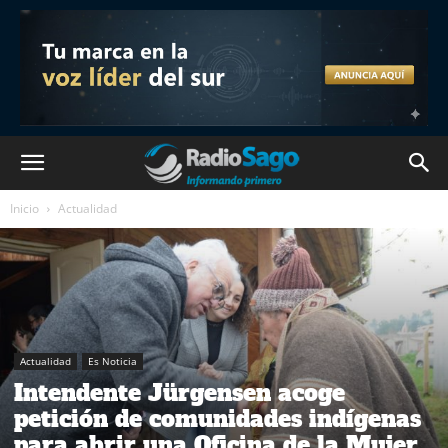
Inicio
Actualidad
Actualidad
Es Noticia
Intendente Jürgensen acoge
petición de comunidades indígenas
para abrir una Oficina de la Mujer