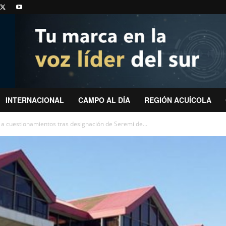
INTERNACIONAL
CAMPO AL DÍA
REGIÓN ACUÍCOLA
a cuestionamientos tras designación de Seremi de...