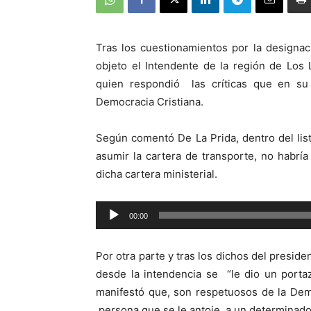
Tras los cuestionamientos por la designa
objeto el Intendente de la región de Los
quien respondió las críticas que en su
Democracia Cristiana.
Según comentó De La Prida, dentro del lis
asumir la cartera de transporte, no habrí
dicha cartera ministerial.
Reproductor
00:00
de
audio
Por otra parte y tras los dichos del presid
desde la intendencia se “le dio un porta
manifestó que, son respetuosos de la Dem
persona que se le antoje, a un determinado