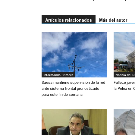
Artículos relacionados
Más del autor
Informando Primero
Noticia del D
Saesa mantiene supervisión de la red
Fallece jove
ante sistema frontal pronosticado
la Pelea en 
para este fin de semana