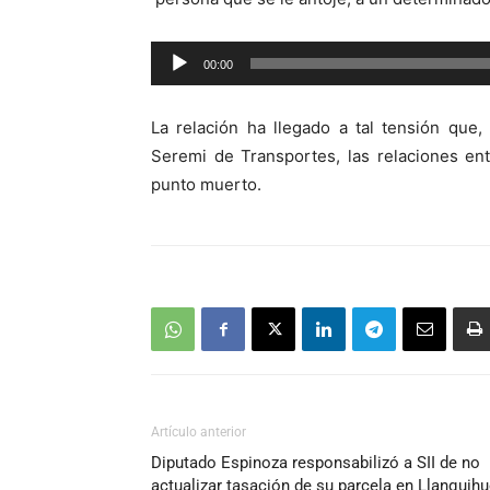
Reproductor
00:00
de
audio
La relación ha llegado a tal tensión qu
Seremi de Transportes, las relaciones en
punto muerto.
Artículo anterior
Diputado Espinoza responsabilizó a SII de no
actualizar tasación de su parcela en Llanquih