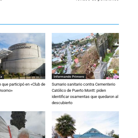
ía
Informando Primero
n que participó en «Club de
Sumario sanitario contra Cementerio
Osorno»
Católico de Puerto Montt: piden
identificar osamentas que quedaron al
descubierto