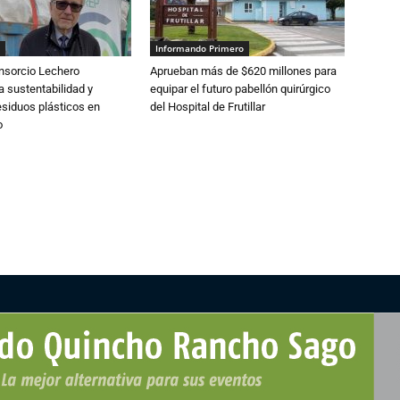
Informando Primero
nsorcio Lechero
Aprueban más de $620 millones para
a sustentabilidad y
equipar el futuro pabellón quirúrgico
esiduos plásticos en
del Hospital de Frutillar
o