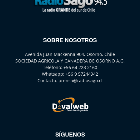
SOBRE NOSOTROS
Avenida Juan Mackenna 904, Osorno, Chile
SOCIEDAD AGRICOLA Y GANADERA DE OSORNO A.G.
Teléfono:
+56 64 223 2160
Whatsapp:
+56 9 57244942
Contacto:
prensa@radiosago.cl
SÍGUENOS