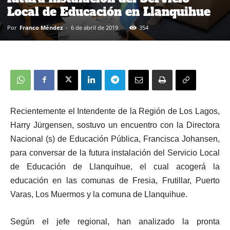
Local de Educación en Llanquihue
Por
Franco Méndez
-
6 de abril de 2019
354
Recientemente el Intendente de la Región de Los Lagos,
Harry Jürgensen, sostuvo un encuentro con la Directora
Nacional (s) de Educación Pública, Francisca Johansen,
para conversar de la futura instalación del Servicio Local
de Educación de Llanquihue, el cual acogerá la
educación en las comunas de Fresia, Frutillar, Puerto
Varas, Los Muermos y la comuna de Llanquihue.
Según el jefe regional, han analizado la pronta