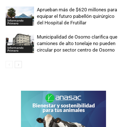
Aprueban más de $620 millones para
equipar el futuro pabellón quirúrgico
Informando
del Hospital de Frutillar
Primero
Municipalidad de Osorno clarifica que
camiones de alto tonelaje no pueden
Informando
circular por sector centro de Osorno
Primero