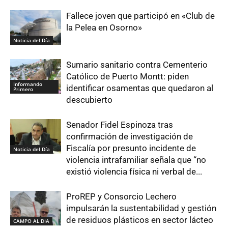
Fallece joven que participó en «Club de
la Pelea en Osorno»
Noticia del Día
Sumario sanitario contra Cementerio
Católico de Puerto Montt: piden
Informando
identificar osamentas que quedaron al
Primero
descubierto
Senador Fidel Espinoza tras
confirmación de investigación de
Fiscalía por presunto incidente de
Noticia del Día
violencia intrafamiliar señala que “no
existió violencia física ni verbal de...
ProREP y Consorcio Lechero
impulsarán la sustentabilidad y gestión
de residuos plásticos en sector lácteo
CAMPO AL DIA