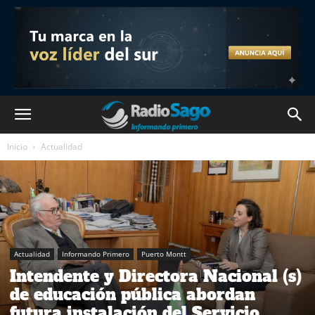
Inicio
Actualidad
Actualidad
Informando Primero
Puerto Montt
Intendente y Directora Nacional (s)
de educación pública abordan
futura instalación del Servicio