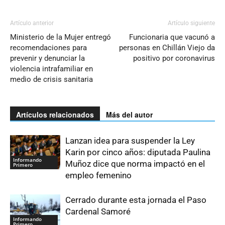
Artículo anterior
Artículo siguiente
Ministerio de la Mujer entregó
Funcionaria que vacunó a
recomendaciones para
personas en Chillán Viejo da
prevenir y denunciar la
positivo por coronavirus
violencia intrafamiliar en
medio de crisis sanitaria
Artículos relacionados
Más del autor
Lanzan idea para suspender la Ley
Karin por cinco años: diputada Paulina
Informando
Muñoz dice que norma impactó en el
Primero
empleo femenino
Cerrado durante esta jornada el Paso
Cardenal Samoré
Informando
Primero