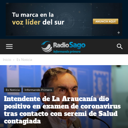
Inicio
Es Noticia
Es Noticia
Informando Primero
Intendente de La Araucanía dio
positivo en examen de coronavirus
tras contacto con seremi de Salud
contagiada