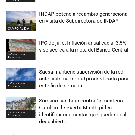
INDAP potencia recambio generacional
en visita de Subdirectora de INDAP
CAMPO AL DIA
IPC de julio: Inflación anual cae al 3,5%
y se acerca a la meta del Banco Central
Informando
Primero
Saesa mantiene supervisión de la red
ante sistema frontal pronosticado para
Informando
este fin de semana
Primero
Sumario sanitario contra Cementerio
Católico de Puerto Montt: piden
Informando
identificar osamentas que quedaron al
Primero
descubierto