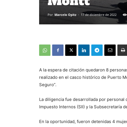
Montt
Por
Marcelo Opitz
-
17 de diciembre de 2022
A la espera de citación quedaron 8 persona
realizado en el casco histórico de Puerto Mo
Seguro”.
La diligencia fue desarrollada por personal
Impuesto Internos (SII) y la Subsecretaría d
En la oportunidad, fueron detenidas 4 muje