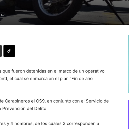
673
s que fueron detenidas en el marco de un operativo
ntt, el cual se enmarca en el plan “Fin de año
 de Carabineros el OS9, en conjunto con el Servicio de
e Prevención del Delito.
res y 4 hombres, de los cuales 3 corresponden a