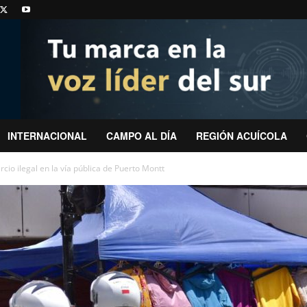
INTERNACIONAL
CAMPO AL DÍA
REGIÓN ACUÍCOLA
cio ilegal en la vía pública de Puerto Montt