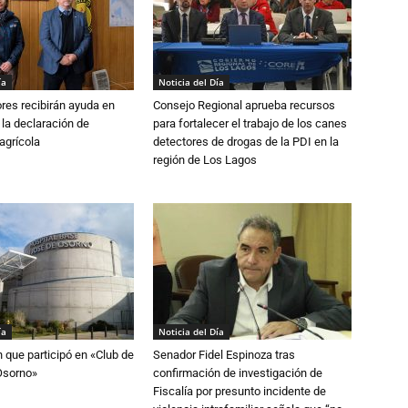
ía
Noticia del Día
ores recibirán ayuda en
Consejo Regional aprueba recursos
 la declaración de
para fortalecer el trabajo de los canes
agrícola
detectores de drogas de la PDI en la
región de Los Lagos
ía
Noticia del Día
n que participó en «Club de
Senador Fidel Espinoza tras
Osorno»
confirmación de investigación de
Fiscalía por presunto incidente de