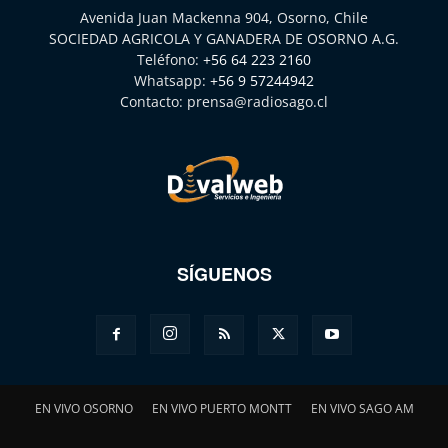
Avenida Juan Mackenna 904, Osorno, Chile
SOCIEDAD AGRICOLA Y GANADERA DE OSORNO A.G.
Teléfono:
+56 64 223 2160
Whatsapp:
+56 9 57244942
Contacto:
prensa@radiosago.cl
SÍGUENOS
EN VIVO OSORNO
EN VIVO PUERTO MONTT
EN VIVO SAGO AM