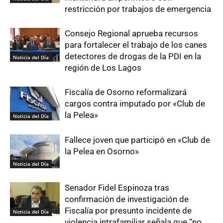
restricción por trabajos de emergencia
Consejo Regional aprueba recursos
para fortalecer el trabajo de los canes
detectores de drogas de la PDI en la
Noticia del Día
región de Los Lagos
Fiscalía de Osorno reformalizará
cargos contra imputado por «Club de
la Pelea»
Noticia del Día
Fallece joven que participó en «Club de
la Pelea en Osorno»
Noticia del Día
Senador Fidel Espinoza tras
confirmación de investigación de
Fiscalía por presunto incidente de
Noticia del Día
violencia intrafamiliar señala que “no