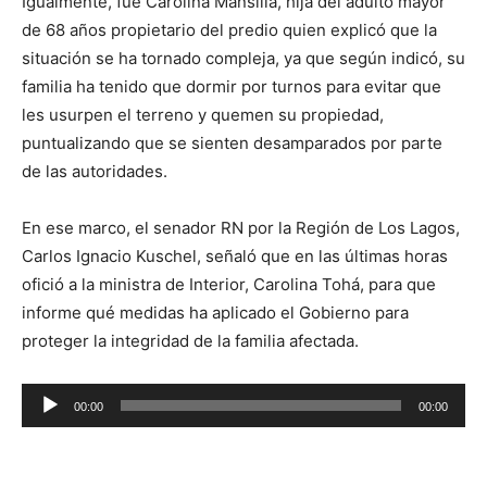
Igualmente, fue Carolina Mansilla, hija del adulto mayor
de 68 años propietario del predio quien explicó que la
situación se ha tornado compleja, ya que según indicó, su
familia ha tenido que dormir por turnos para evitar que
les usurpen el terreno y quemen su propiedad,
puntualizando que se sienten desamparados por parte
de las autoridades.
En ese marco, el senador RN por la Región de Los Lagos,
Carlos Ignacio Kuschel, señaló que en las últimas horas
ofició a la ministra de Interior, Carolina Tohá, para que
informe qué medidas ha aplicado el Gobierno para
proteger la integridad de la familia afectada.
Reproductor
00:00
00:00
de
audio