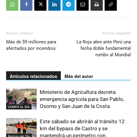
Artículo anterior
Artículo siguiente
Más de $9 millones para
La Roja abre ante Perú una
afectados por incendios
fecha doble fundamental
rumbo al Mundial
Artículos relacionados
Más del autor
Ministerio de Agricultura decreta
emergencia agrícola para San Pablo,
Osorno y San Juan de la Costa
CAMPO AL DIA
Este sábado se abrirán al tránsito 12
km del bypass de Castro y se
mantendrá un perímetro con
Noticia del Día