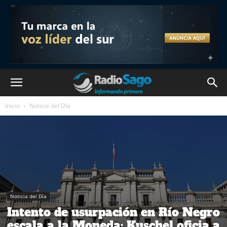
Inicio
Noticia del Día
Noticia del Día
Intento de usurpación en Río Negro
escala a la Moneda: Kuschel oficia a