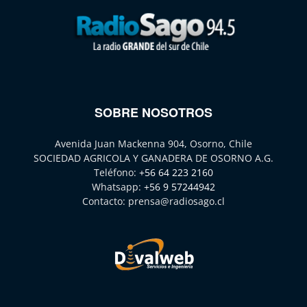
SOBRE NOSOTROS
Avenida Juan Mackenna 904, Osorno, Chile
SOCIEDAD AGRICOLA Y GANADERA DE OSORNO A.G.
Teléfono:
+56 64 223 2160
Whatsapp:
+56 9 57244942
Contacto:
prensa@radiosago.cl