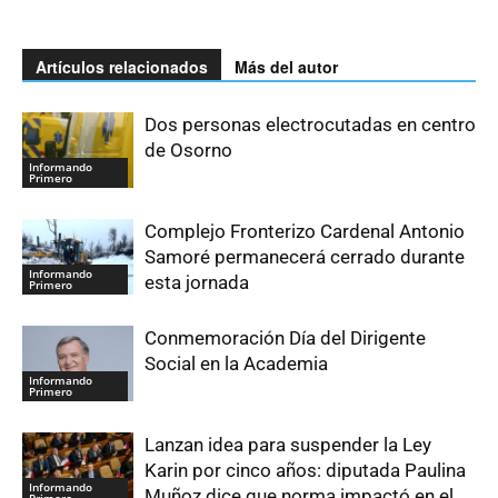
Artículos relacionados
Más del autor
Dos personas electrocutadas en centro
de Osorno
Informando
Primero
Complejo Fronterizo Cardenal Antonio
Samoré permanecerá cerrado durante
Informando
esta jornada
Primero
Conmemoración Día del Dirigente
Social en la Academia
Informando
Primero
Lanzan idea para suspender la Ley
Karin por cinco años: diputada Paulina
Informando
Muñoz dice que norma impactó en el