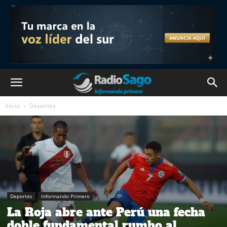
Inicio
Deportes
Deportes
Informando Primero
La Roja abre ante Perú una fecha
doble fundamental rumbo al