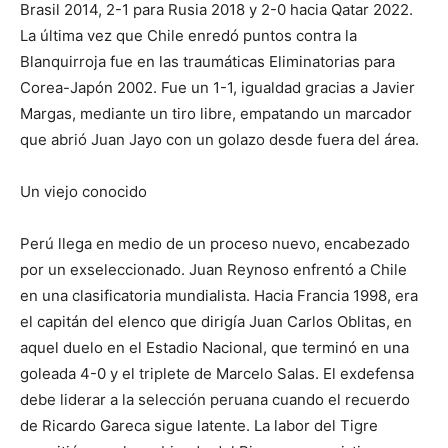
Brasil 2014, 2-1 para Rusia 2018 y 2-0 hacia Qatar 2022.
La última vez que Chile enredó puntos contra la
Blanquirroja fue en las traumáticas Eliminatorias para
Corea-Japón 2002. Fue un 1-1, igualdad gracias a Javier
Margas, mediante un tiro libre, empatando un marcador
que abrió Juan Jayo con un golazo desde fuera del área.
Un viejo conocido
Perú llega en medio de un proceso nuevo, encabezado
por un exseleccionado. Juan Reynoso enfrentó a Chile
en una clasificatoria mundialista. Hacia Francia 1998, era
el capitán del elenco que dirigía Juan Carlos Oblitas, en
aquel duelo en el Estadio Nacional, que terminó en una
goleada 4-0 y el triplete de Marcelo Salas. El exdefensa
debe liderar a la selección peruana cuando el recuerdo
de Ricardo Gareca sigue latente. La labor del Tigre