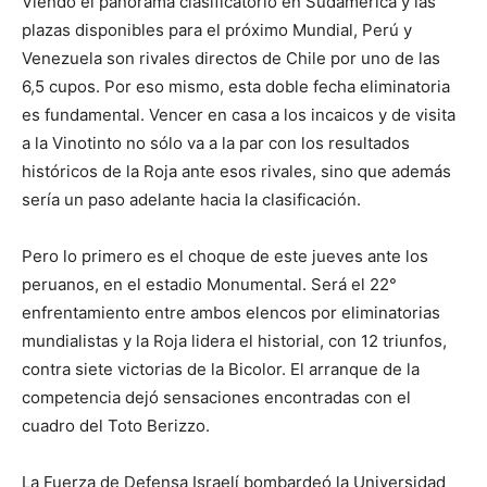
Viendo el panorama clasificatorio en Sudamérica y las
plazas disponibles para el próximo Mundial, Perú y
Venezuela son rivales directos de Chile por uno de las
6,5 cupos. Por eso mismo, esta doble fecha eliminatoria
es fundamental. Vencer en casa a los incaicos y de visita
a la Vinotinto no sólo va a la par con los resultados
históricos de la Roja ante esos rivales, sino que además
sería un paso adelante hacia la clasificación.
Pero lo primero es el choque de este jueves ante los
peruanos, en el estadio Monumental. Será el 22°
enfrentamiento entre ambos elencos por eliminatorias
mundialistas y la Roja lidera el historial, con 12 triunfos,
contra siete victorias de la Bicolor. El arranque de la
competencia dejó sensaciones encontradas con el
cuadro del Toto Berizzo.
La Fuerza de Defensa Israelí bombardeó la Universidad