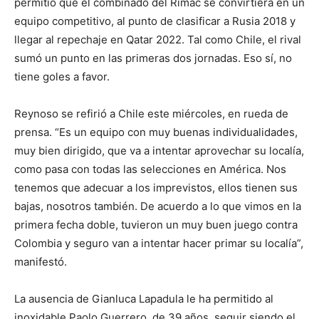
permitió que el combinado del Rimac se convirtiera en un
equipo competitivo, al punto de clasificar a Rusia 2018 y
llegar al repechaje en Qatar 2022. Tal como Chile, el rival
sumó un punto en las primeras dos jornadas. Eso sí, no
tiene goles a favor.
Reynoso se refirió a Chile este miércoles, en rueda de
prensa. “Es un equipo con muy buenas individualidades,
muy bien dirigido, que va a intentar aprovechar su localía,
como pasa con todas las selecciones en América. Nos
tenemos que adecuar a los imprevistos, ellos tienen sus
bajas, nosotros también. De acuerdo a lo que vimos en la
primera fecha doble, tuvieron un muy buen juego contra
Colombia y seguro van a intentar hacer primar su localía”,
manifestó.
La ausencia de Gianluca Lapadula le ha permitido al
inoxidable Paolo Guerrero, de 39 años, seguir siendo el