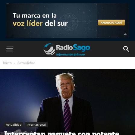
Inicio
Actualidad
Actualidad
Internacional
Interceptan paquete con potente