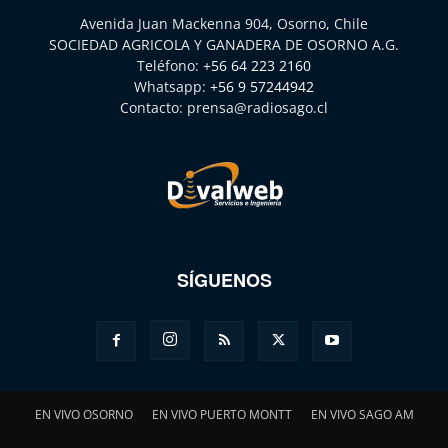
Avenida Juan Mackenna 904, Osorno, Chile
SOCIEDAD AGRICOLA Y GANADERA DE OSORNO A.G.
Teléfono:
+56 64 223 2160
Whatsapp:
+56 9 57244942
Contacto:
prensa@radiosago.cl
SÍGUENOS
EN VIVO OSORNO
EN VIVO PUERTO MONTT
EN VIVO SAGO AM